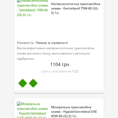
Напівсинтетична трансмісійна
олива - Getriebeoil 75W-80 (GL-
5) 1л.
Наявність:
Немає в наявності
Високоефективна напівсинтетична трансмісійна
олива високого тиску, виготовлена з ретельно
підібраних..
1104 грн.
Ціна з урахуванням ПДВ
Мінеральна трансмісійна
олива - Hypoid-Getriebeol SAE
85W-90 (GL5) 1л.