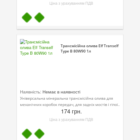
Ціна з урахуванням ПДВ
Трансмісійна олива Elf Tranself
Type B 80W90 1л
Наявність:
Немає в наявності
Універсальна мінеральна трансмісійна олива для
механічних коробок передач, для задніх мостів і гіпої..
174 грн.
Ціна з урахуванням ПДВ