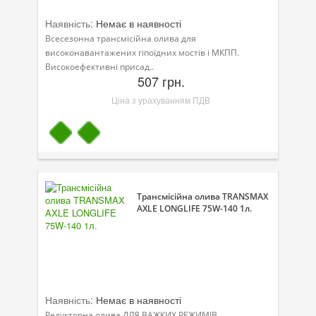
Наявність:
Немає в наявності
Всесезонна трансмісійна олива для
високонавантажених гіпоїдних мостів і МКПП.
Високоефективні присад..
507 грн.
Ціна з урахуванням ПДВ
Трансмісійна олива TRANSMAX
AXLE LONGLIFE 75W-140 1л.
Наявність:
Немає в наявності
Редукторна олива ДЛЯ ВАЖКИХ РЕЖИМІВ