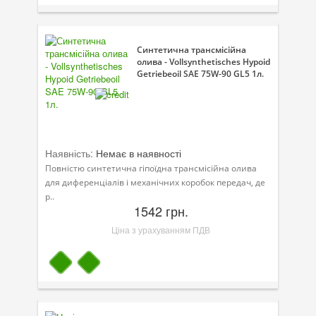
Синтетична трансмісійна
олива - Vollsynthetisches Hypoid
Getriebeoil SAE 75W-90 GL5 1л.
Наявність:
Немає в наявності
Повністю синтетична гіпоїдна трансмісійна олива
для диференціалів і механічних коробок передач, де
р..
1542 грн.
Ціна з урахуванням ПДВ