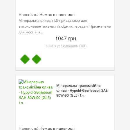
Наявність:
Немає в наявності
Мінеральна олива з LS-присадками для
високонавантажених гіпоїдних передач. Призначена
для мостів із ..
1047 грн.
Ціна з урахуванням ПДВ
Мінеральна трансмісійна
олива - Hypoid-Getriebeoil SAE
80W-90 (GL5) 1л.
Наявність:
Немає в наявності