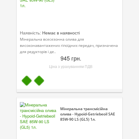
Наявність:
Немає в наявності
Мінеральна всесезонна олива для
високонавантажених гіпоїдних передач, призначена
для редукторів і де..
945 грн.
Ціна з урахуванням ПДВ
Мінеральна трансмісійна
олива - Hypoid-Getriebeoil SAE
85W-90 LS (GL5) 1л.