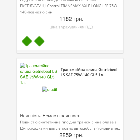
ЕКСПЛУАТАЦІЇ Castrol TRANSMAX AXLE LONGLIFE 75W-
140-повністю син..
1182 грн.
Ціна з урахуванням ПДВ
Трансмісійна олива Getriebeol
LS SAE 75W-140 GL5 1л.
Наявність:
Немає в наявності
Повністю синтетична гіпоїдна трансмісійна олива з
LS-присадками для легкових автомобілів (головна пе..
2859 грн.