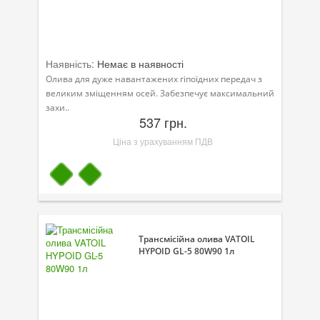
Наявність:
Немає в наявності
Олива для дуже навантажених гіпоїдних передач з
великим зміщенням осей. Забезпечує максимальний
захи..
537 грн.
Ціна з урахуванням ПДВ
Трансмісійна олива VATOIL
HYPOID GL-5 80W90 1л