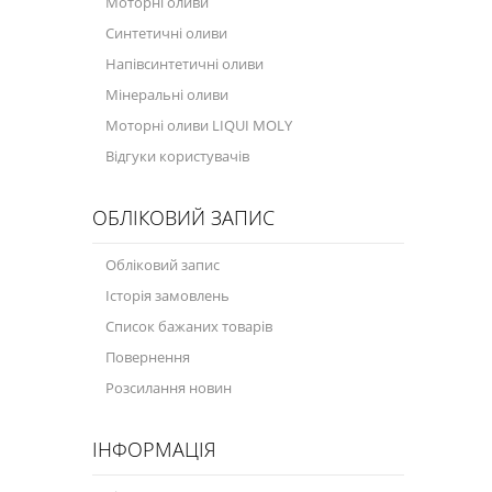
Моторні оливи
Синтетичні оливи
Напівсинтетичні оливи
Мінеральні оливи
Моторні оливи LIQUI MOLY
Відгуки користувачів
ОБЛІКОВИЙ ЗАПИС
Обліковий запис
Історія замовлень
Список бажаних товарів
Повернення
Розсилання новин
ІНФОРМАЦІЯ