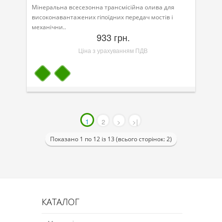
Мінеральна всесезонна трансмісійна олива для
високонавантажених гіпоїдних передач мостів і
механічни..
933 грн.
Ціна з урахуванням ПДВ
1
2
>
>|
Показано 1 по 12 із 13 (всього сторінок: 2)
КАТАЛОГ