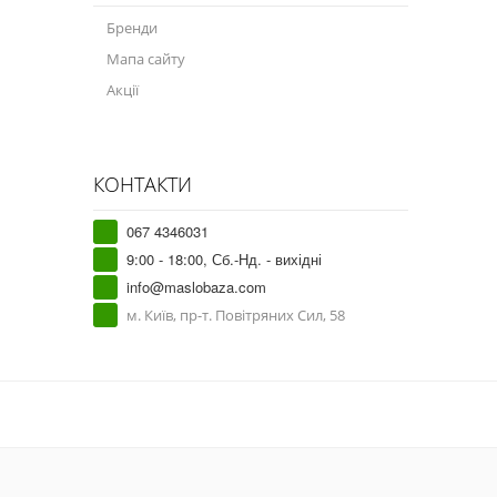
Бренди
Мапа сайту
Акції
КОНТАКТИ
067 4346031
9:00 - 18:00, Сб.-Нд. - вихідні
info@maslobaza.com
м. Київ, пр-т. Повітряних Сил, 58