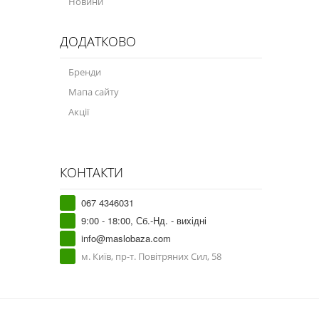
Новини
ДОДАТКОВО
Бренди
Мапа сайту
Акції
КОНТАКТИ
067 4346031
9:00 - 18:00, Сб.-Нд. - вихідні
info@maslobaza.com
м. Київ, пр-т. Повітряних Сил, 58