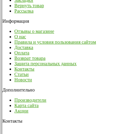
Моторные масла LIQUI MOLY
Отзывы покупателей
Личный Кабинет
Личный Кабинет
История заказов
Закладки
Вернуть товар
Рассылка
Информация
Отзывы о магазине
О нас
Правила и условия пользования сайтом
Доставка
Оплата
Возврат товара
Защита персональных данных
Контакты
Статьи
Новости
Дополнительно