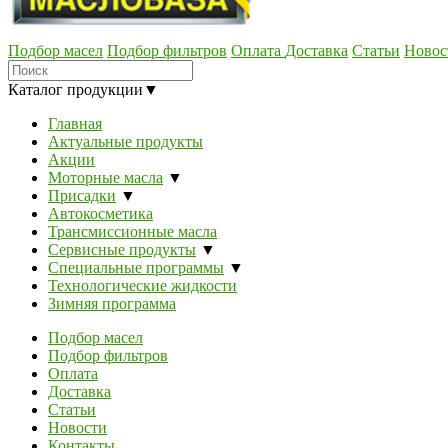
Подбор масел
Подбор фильтров
Оплата
Доставка
Статьи
Новос
Каталог продукции
▼
Главная
Актуальные продукты
Акции
Моторные масла
▼
Присадки
▼
Автокосметика
Трансмиссионные масла
Сервисные продукты
▼
Специальные программы
▼
Технологические жидкости
Зимняя программа
Подбор масел
Подбор фильтров
Оплата
Доставка
Статьи
Новости
Контакты