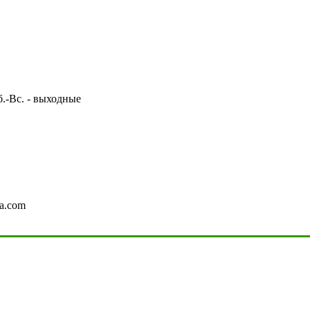
Сб.-Вс. - выходные
a.com