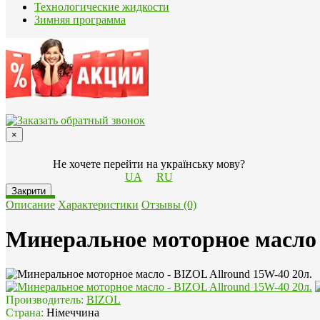
Технологические жидкости
Зимняя программа
×
Не хочете перейти на українську мову?
UA
RU
Закрити
Описание
Характеристики
Отзывы (0)
Минеральное моторное масло 
Производитель:
BIZOL
Страна:
Німеччина