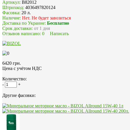
Артикул:
B82012
Штрихкод:
4036497820124
Фасовка:
20 л.
Наличие:
Нет. Не будет завозиться
Доставка по Украине:
Бесплатно
Срок доставки:
от 1 дня
Отзывов написано:
0
Написать
6420 грн.
Цена с учётом НДС
Количество:
-
+
Другие фасовки: