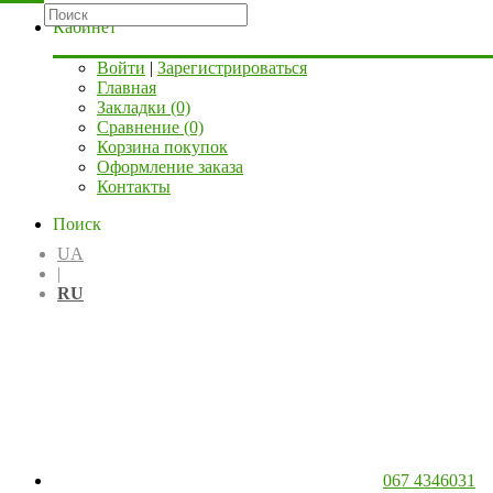
Кабинет
Войти
|
Зарегистрироваться
Главная
Закладки (0)
Сравнение (0)
Корзина покупок
Оформление заказа
Контакты
Поиск
UA
|
RU
067 4346031