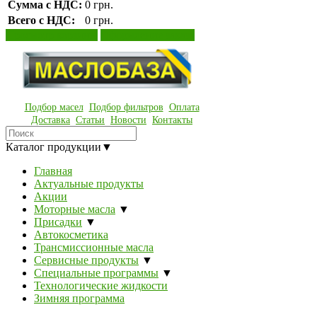
Сумма с НДС:
0 грн.
Всего с НДС:
0 грн.
Просмотр корзины
Оформление заказа
Подбор масел
Подбор фильтров
Оплата
Доставка
Статьи
Новости
Контакты
Каталог продукции
▼
Главная
Актуальные продукты
Акции
Моторные масла
▼
Присадки
▼
Автокосметика
Трансмиссионные масла
Сервисные продукты
▼
Специальные программы
▼
Технологические жидкости
Зимняя программа