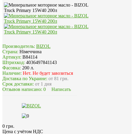
Производитель:
BIZOL
Страна:
Німеччина
Артикул:
B84114
Штрихкод:
4036497841143
Фасовка:
200 л.
Наличие:
Нет. Не будет завозиться
Доставка по Украине:
от 81 грн.
Срок доставки:
от 1 дня
Отзывов написано:
0
Написать
0 грн.
Цена с учётом НДС