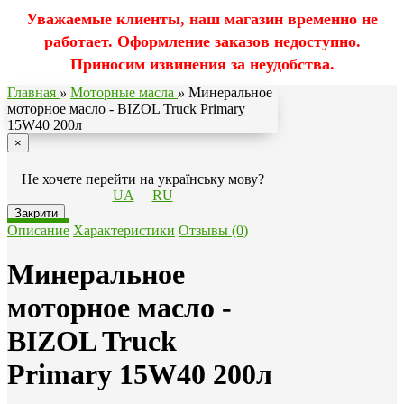
Уважаемые клиенты, наш магазин временно не
работает. Оформление заказов недоступно.
Приносим извинения за неудобства.
Главная
»
Моторные масла
»
Минеральное
моторное масло - BIZOL Truck Primary
15W40 200л
×
Не хочете перейти на українську мову?
UA
RU
Закрити
Описание
Характеристики
Отзывы (0)
Минеральное
моторное масло -
BIZOL Truck
Primary 15W40 200л