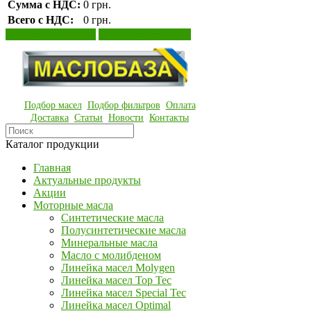
Сумма с НДС:
0 грн.
Всего с НДС:
0 грн.
Просмотр корзины
Оформление заказа
Подбор масел
Подбор фильтров
Оплата
Доставка
Статьи
Новости
Контакты
Каталог продукции
Главная
Актуальные продукты
Акции
Моторные масла
Синтетические масла
Полусинтетические масла
Минеральные масла
Масло с молибденом
Линейка масел Molygen
Линейка масел Top Tec
Линейка масел Special Tec
Линейка масел Optimal