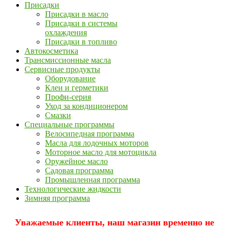
Присадки
Присадки в масло
Присадки в системы
охлаждения
Присадки в топливо
Автокосметика
Трансмиссионные масла
Сервисные продукты
Оборудование
Клеи и герметики
Профи-серия
Уход за кондиционером
Смазки
Специальные программы
Велосипедная программа
Масла для лодочных моторов
Моторное масло для мотоцикла
Оружейное масло
Садовая программа
Промышленная программа
Технологические жидкости
Зимняя программа
Уважаемые клиенты, наш магазин временно не