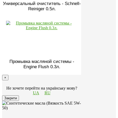
Универсальный очиститель - Schnell-
Reiniger 0.5л.
Промывка масляной системы -
Engine Flush 0.3л.
×
Не хочете перейти на українську мову?
UA
RU
Закрити