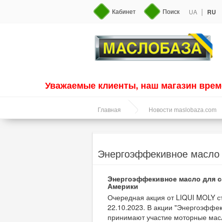
|
Кабинет
Поиск
UA
RU
Уважаемые клиенты, наш магазин врем
Главная
Новости maslobaza.com
Энергоэффекивное масло 
Энергоэффекивное масло для с
Америки
Очередная акция от LIQUI MOLY ст
22.10.2023. В акции "Энергоэффе
принимают участие моторные ма