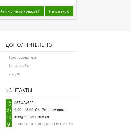
йти к списку новостей
На главную
ДОПОЛНИТЕЛЬНО
Производители
Карта сайта
Акции
КОНТАКТЫ
067 4346031
9:00 - 18:00, Сб.-Вс. - выходные
info@maslobaza.com
г. Киев, пр-т. Воздушных Сил, 58