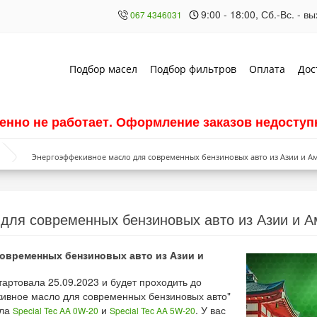
9:00 - 18:00, Сб.-Вс. - 
067 4346031
Подбор масел
Подбор фильтров
Оплата
Дос
енно не работает. Оформление заказов недоступн
Энергоэффекивное масло для современных бензиновых авто из Азии и А
для современных бензиновых авто из Азии и А
овременных бензиновых авто из Азии и
артовала 25.09.2023 и будет проходить до
кивное масло для современных бензиновых авто"
сла
и
. У вас
Special Tec AA 0W-20
Special Tec AA 5W-20