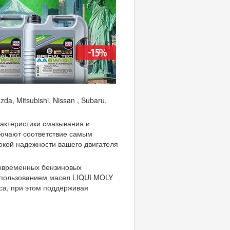
a, Mitsubishi, Nissan , Subaru,
актеристики смазывания и
лючают соответствие самым
окой надежности вашего двигателя
современных бензиновых
спользованием масел LIQUI MOLY
оса, при этом поддерживая