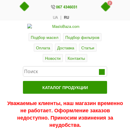
0
067 4346031
|
UA
RU
Подбор масел
Подбор фильтров
Оплата
Доставка
Статьи
Новости
Контакты
КАТАЛОГ ПРОДУКЦИИ
Главная
Уважаемые клиенты, наш магазин временно
не работает. Оформление заказов
Актуальные продукты
недоступно. Приносим извинения за
Акции
неудобства.