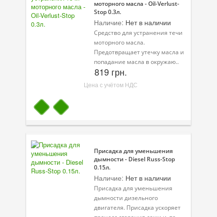
моторного масла - Oil-Verlust-
Stop 0.3л.
Наличие:
Нет в наличии
Средство для устранения течи
моторного масла.
Предотвращает утечку масла и
попадание масла в окружаю..
819 грн.
Цена с учётом НДС
Присадка для уменьшения
дымности - Diesel Russ-Stop
0.15л.
Наличие:
Нет в наличии
Присадка для уменьшения
дымности дизельного
двигателя. Присадка ускоряет