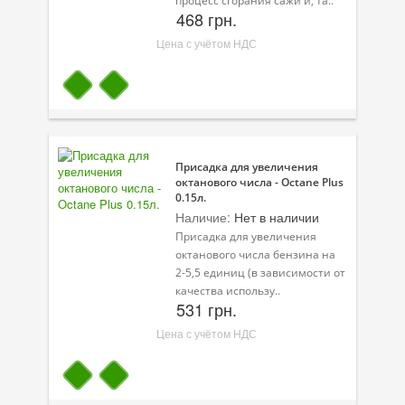
процесс сгорания сажи и, та..
468 грн.
Цена с учётом НДС
Присадка для увеличения
октанового числа - Octane Plus
0.15л.
Наличие:
Нет в наличии
Присадка для увеличения
октанового числа бензина на
2-5,5 единиц (в зависимости от
качества использу..
531 грн.
Цена с учётом НДС