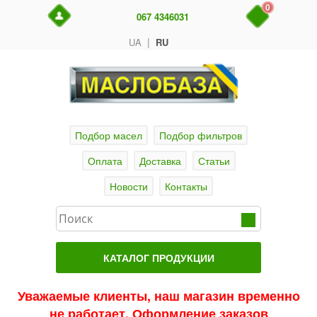
0
067 4346031
|
UA
RU
Подбор масел
Подбор фильтров
Оплата
Доставка
Статьи
Новости
Контакты
КАТАЛОГ ПРОДУКЦИИ
Главная
Уважаемые клиенты, наш магазин временно
не работает. Оформление заказов
Актуальные продукты