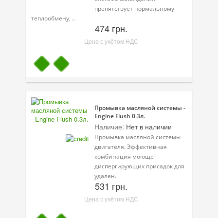
препятствует нормальному
теплообмену, ..
474 грн.
Цена с учётом НДС
Промывка масляной системы -
Engine Flush 0.3л.
Наличие:
Нет в наличии
Промывка масляной системы
двигателя. Эффективная
комбинация моюще-
диспергирующих присадок для
удален..
531 грн.
Цена с учётом НДС