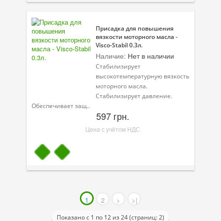
Присадка для повышения
вязкости моторного масла -
Visco-Stabil 0.3л.
Наличие:
Нет в наличии
Стабилизирует
высокотемпературную вязкость
моторного масла.
Стабилизирует давление.
Обеспечивает защ..
597 грн.
Цена с учётом НДС
1
2
>
>|
Показано с 1 по 12 из 24 (страниц: 2)