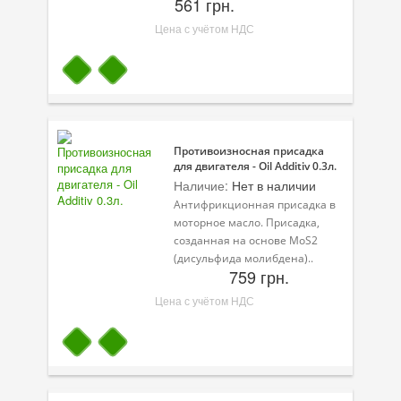
561 грн.
Цена с учётом НДС
Противоизносная присадка
для двигателя - Oil Additiv 0.3л.
Наличие:
Нет в наличии
Антифрикционная присадка в
моторное масло. Присадка,
созданная на основе MoS2
(дисульфида молибдена)..
759 грн.
Цена с учётом НДС