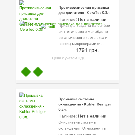
Противоизносная присадка
для двигателя - CeraTec 0.3л.
Наличие:
Нет в наличии
Присадка создана на основе
синтетического молибдено-
органического комплекса и
частиц микрокерамики. ..
1791 грн.
Цена с учётом НДС
Промывка системы
охлаждения - Kuhler Reiniger
0.3л.
Наличие:
Нет в наличии
Очиститель системы
охлаждения. Отложения в
системе охлаждения