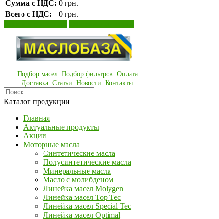
Сумма с НДС:
0 грн.
Всего с НДС:
0 грн.
Просмотр корзины
Оформление заказа
Подбор масел
Подбор фильтров
Оплата
Доставка
Статьи
Новости
Контакты
Каталог продукции
Главная
Актуальные продукты
Акции
Моторные масла
Синтетические масла
Полусинтетические масла
Минеральные масла
Масло с молибденом
Линейка масел Molygen
Линейка масел Top Tec
Линейка масел Special Tec
Линейка масел Optimal