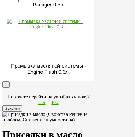
Reiniger 0.5л.
Промывка масляной системы -
Engine Flush 0.3л.
×
Не хочете перейти на українську мову?
UA
RU
Закрити
Присадки в масло