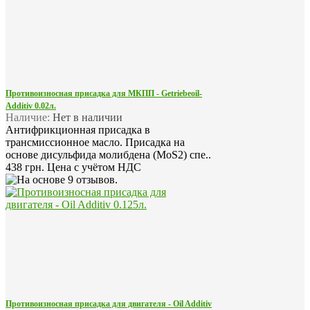
Противоизносная присадка для МКПП - Getriebeoil-
Additiv 0.02л.
Наличие:
Нет в наличии
Антифрикционная присадка в
трансмиссионное масло. Присадка на
основе дисульфида молибдена (MoS2) спе..
438 грн.
Цена с учётом НДС
Противоизносная присадка для двигателя - Oil Additiv