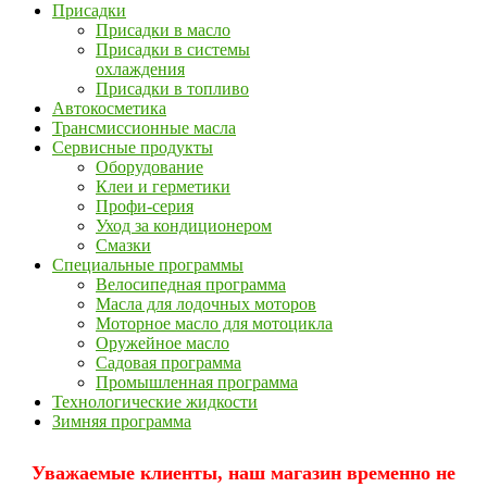
Присадки
Присадки в масло
Присадки в системы
охлаждения
Присадки в топливо
Автокосметика
Трансмиссионные масла
Сервисные продукты
Оборудование
Клеи и герметики
Профи-серия
Уход за кондиционером
Смазки
Специальные программы
Велосипедная программа
Масла для лодочных моторов
Моторное масло для мотоцикла
Оружейное масло
Садовая программа
Промышленная программа
Технологические жидкости
Зимняя программа
Уважаемые клиенты, наш магазин временно не