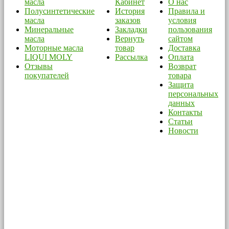
масла
Кабинет
О нас
Полусинтетические
История
Правила и
масла
заказов
условия
Минеральные
Закладки
пользования
масла
Вернуть
сайтом
Моторные масла
товар
Доставка
LIQUI MOLY
Рассылка
Оплата
Отзывы
Возврат
покупателей
товара
Защита
персональных
данных
Контакты
Статьи
Новости