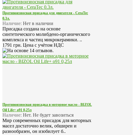
Противоизносная присадка для двигателя - CeraTec
0.3л.
Наличие:
Нет в наличии
Присадка создана на основе
синтетического молибдено-органического
комплекса и частиц микрокерамики. ..
1791 грн.
Цена с учётом НДС
Противоизносная присадка в моторное масло - BIZOL
Oil Life+ o91 0,25л
Наличие:
Нет. Не будет завозиться
Мир современных присадок для моторных
масел достаточно велик, обширен и
разнообразен, он изобилует б..