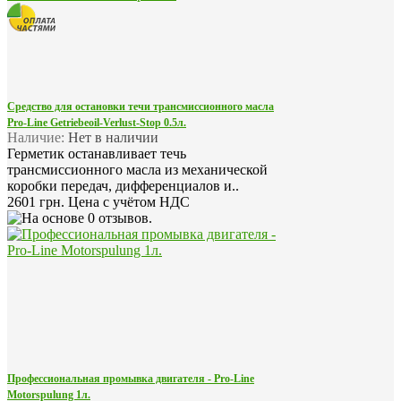
Средство для остановки течи трансмиссионного масла
Pro-Line Getriebeoil-Verlust-Stop 0.5л.
Наличие:
Нет в наличии
Герметик останавливает течь
трансмиссионного масла из механической
коробки передач, дифференциалов и..
2601 грн.
Цена с учётом НДС
Профессиональная промывка двигателя - Pro-Line
Motorspulung 1л.