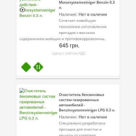
Motorsystemreiniger Benzin 0.3
л.
Наличие:
Нет в наличии
Сочетает новейшую
технологию изготовления
присадок с высоким
содержанием моющих и противокоррозионны..
645 грн.
Цена с учётом НДС
Очиститель бензиновых
систем газированных
автомобилей -
Benzinsystemreiniger LPG 0.3 л.
Наличие:
Нет в наличии
Специально разработана
присадка для очистки и
защиты от коррозии