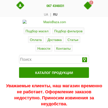
0
067 4346031
|
UA
RU
Подбор масел
Подбор фильтров
Оплата
Доставка
Статьи
Новости
Контакты
КАТАЛОГ ПРОДУКЦИИ
Главная
Уважаемые клиенты, наш магазин временно
не работает. Оформление заказов
Актуальные продукты
недоступно. Приносим извинения за
Акции
неудобства.