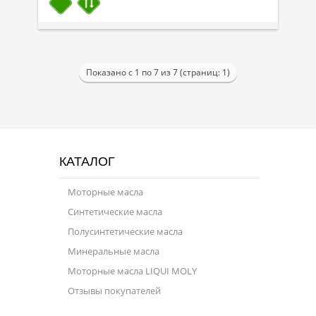
Показано с 1 по 7 из 7 (страниц: 1)
КАТАЛОГ
Моторные масла
Синтетические масла
Полусинтетические масла
Минеральные масла
Моторные масла LIQUI MOLY
Отзывы покупателей