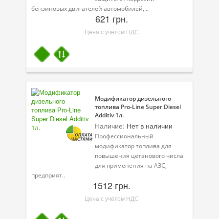
бензиновых двигателей автомобилей, ..
621 грн.
Цена с учётом НДС
Модификатор дизельного
топлива Pro-Line Super Diesel
Additiv 1л.
Наличие:
Нет в наличии
Профессиональный
модификатор топлива для
повышения цетанового числа
для применения на АЗС,
предприят..
1512 грн.
Цена с учётом НДС