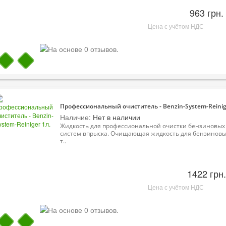
963 грн.
Цена с учётом НДС
Профессиональный очиститель - Benzin-System-Reinig
Наличие:
Нет в наличии
Жидкость для профессиональной очистки бензиновых
систем впрыска. Очищающая жидкость для бензинов
т..
1422 грн.
Цена с учётом НДС