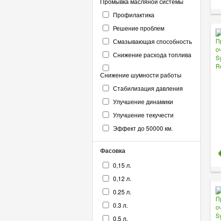
Промывка масляной системы
Профилактика
Решение проблем
Смазывающая способность
Снижение расхода топлива
Снижение шумности работы
Стабилизация давления
Улучшение динамики
Улучшение текучести
Эффект до 50000 км.
Фасовка
0,15 л.
0,12 л.
0.25 л.
0.3 л.
0.5 л.