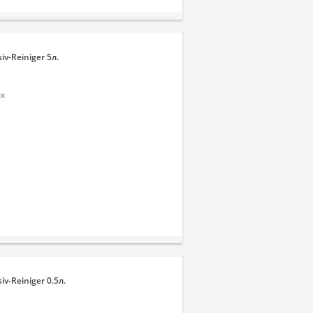
v-Reiniger 5л.
ых
-Reiniger 0.5л.