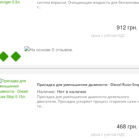
систем впрыска. Очищающая жидкость для бензинов
т..
912 грн.
Цена с учётом НДС
Присадка для уменьшения дымности - Diesel Russ-Stop
Наличие:
Нет в наличии
Присадка для уменьшения дымности дизельного
двигателя. Присадка ускоряет процесс сгорания сажи и
та..
468 грн.
Цена с учётом НДС