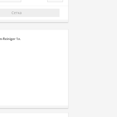
Сетка
-Reiniger 1л.