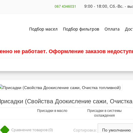
9:00 - 18:00, Сб.-Вс. - 
067 4346031
Подбор масел
Подбор фильтров
Оплата
Дос
енно не работает. Оформление заказов недоступн
рисадки (Свойства Доокисление сажи, Очистка
Присадки в масло
Присадки в системы
охлаждения
Сравнение товаров (0)
Сортировка: