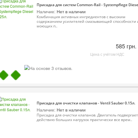
Присадка для систем Common-Rail - Systempflege Diesel
Наличие:
Нет в наличии
Комбинация активных ингредиентов с высоким
содержанием усилителей смазывающей способности 
моющих п..
585 грн.
Цена с учётом НДС
Присадка для очистки клапанов - Ventil Sauber 0.15л.
Наличие:
Нет в наличии
Присадка для очистки клапанов. Двигатель подвергае
действию больших нагрузок практически все врем..