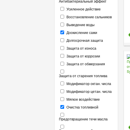
Антибактериальный эффект
Усиленное действие
Восстановление сальников
Выведение воды
Доокисление сажи
Долгосрочная защита
Защита от износа
Защита от коррозии
Защита от обмерзания
Защита от старения топлива
Модификатор октан. числа
Модификатор цетан. числа
Мягкое воздействие
Очистка топливной
Предотвращение течи масла