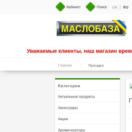
|
Кабинет
Поиск
UA
RU
Уважаемые клиенты, наш магазин врем
Присадки
Главная
Категории
Актуальные продукты
П
Аксессуары
Акции
Ароматизаторы