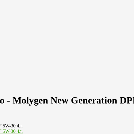
о - Molygen New Generation D