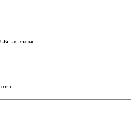
Сб.-Вс. - выходные
a.com