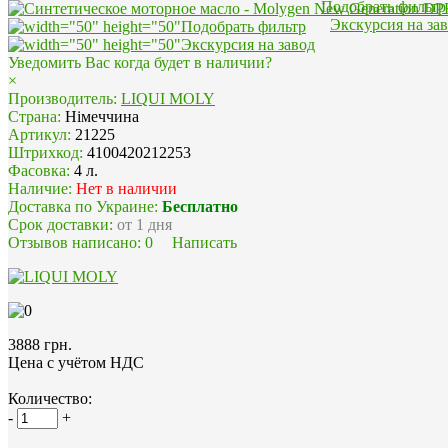
Подобрать фильтр
Экскурсия на за
Уведомить Вас когда будет в наличии?
×
Производитель:
LIQUI MOLY
Страна:
Німеччина
Артикул:
21225
Штрихкод:
4100420212253
Фасовка:
4 л.
Наличие:
Нет в наличии
Доставка по Украине:
Бесплатно
Срок доставки:
от 1 дня
Отзывов написано:
0
Написать
3888 грн.
Цена с учётом НДС
Количество:
-
+