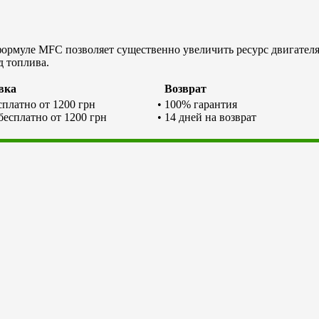
рмуле MFC позволяет существенно увеличить ресурс двигателя
д топлива.
вка
Возврат
есплатно от 1200 грн
• 100% гарантия
 бесплатно от 1200 грн
• 14 дней на возврат