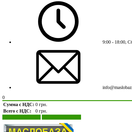
9:00 - 18:00, 
info@maslobaz
0
Сумма с НДС:
0 грн.
Всего с НДС:
0 грн.
Просмотр корзины
Оформление заказа