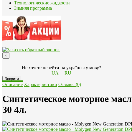
Технологические жидкости
Зимняя программа
×
Не хочете перейти на українську мову?
UA
RU
Закрити
Описание
Характеристики
Отзывы (0)
Синтетическое моторное масл
30 4л.