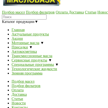
Подбор масел
Подбор фильтров
Оплата
Доставка
Статьи
Новос
Каталог продукции
▼
Главная
Актуальные продукты
Акции
Моторные масла
▼
Присадки
▼
Автокосметика
Трансмиссионные масла
Сервисные продукты
▼
Специальные программы
▼
Технологические жидкости
Зимняя программа
Подбор масел
Подбор фильтров
Оплата
Доставка
Статьи
Новости
Контакты