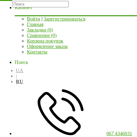
Кабинет
Войти
|
Зарегистрироваться
Главная
Закладки (0)
Сравнение (0)
Корзина покупок
Оформление заказа
Контакты
Поиск
UA
|
RU
067 4346031