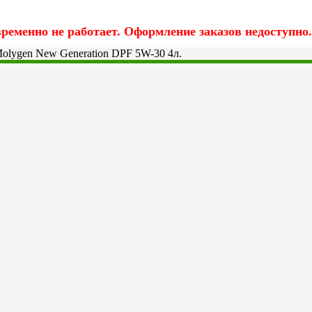
еменно не работает. Оформление заказов недоступно.
olygen New Generation DPF 5W-30 4л.