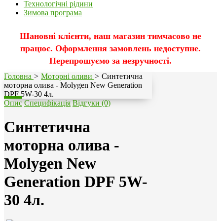
Технологічні рідини
Зимова програма
Шановні клієнти, наш магазин тимчасово не
працює. Оформлення замовлень недоступне.
Перепрошуємо за незручності.
Головна
>
Моторні оливи
>
Синтетична
моторна олива - Molygen New Generation
DPF 5W-30 4л.
Опис
Специфікація
Відгуки (0)
Синтетична
моторна олива -
Molygen New
Generation DPF 5W-
30 4л.