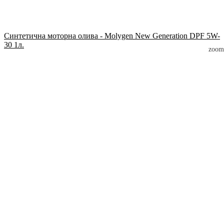
Синтетична моторна олива - Molygen New Generation DPF 5W-
30 1л.
zoom