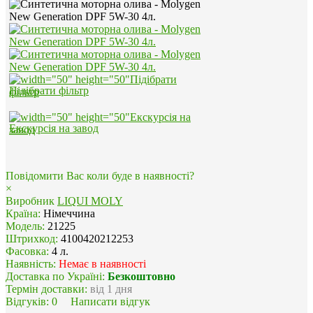
Підібрати фільтр
Екскурсія на завод
Повідомити Вас коли буде в наявності?
×
Виробник
LIQUI MOLY
Країна:
Німеччина
Модель:
21225
Штрихкод:
4100420212253
Фасовка:
4 л.
Наявність:
Немає в наявності
Доставка по Україні:
Безкоштовно
Термін доставки:
від 1 дня
Відгуків:
0
Написати відгук