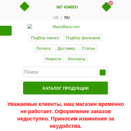
0
067 4346031
|
UA
RU
Подбор масел
Подбор фильтров
Оплата
Доставка
Статьи
Новости
Контакты
КАТАЛОГ ПРОДУКЦИИ
Главная
Уважаемые клиенты, наш магазин временно
не работает. Оформление заказов
Актуальные продукты
недоступно. Приносим извинения за
Акции
неудобства.