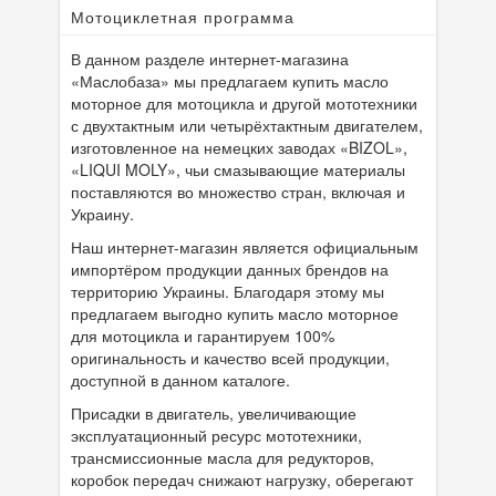
Мотоциклетная программа
В данном разделе интернет-магазина
«Маслобаза» мы предлагаем купить масло
моторное для мотоцикла и другой мототехники
с двухтактным или четырёхтактным двигателем,
изготовленное на немецких заводах «BIZOL»,
«LIQUI MOLY», чьи смазывающие материалы
поставляются во множество стран, включая и
Украину.
Наш интернет-магазин является официальным
импортёром продукции данных брендов на
территорию Украины. Благодаря этому мы
предлагаем выгодно купить масло моторное
для мотоцикла и гарантируем 100%
оригинальность и качество всей продукции,
доступной в данном каталоге.
Присадки в двигатель, увеличивающие
эксплуатационный ресурс мототехники,
трансмиссионные масла для редукторов,
коробок передач снижают нагрузку, оберегают