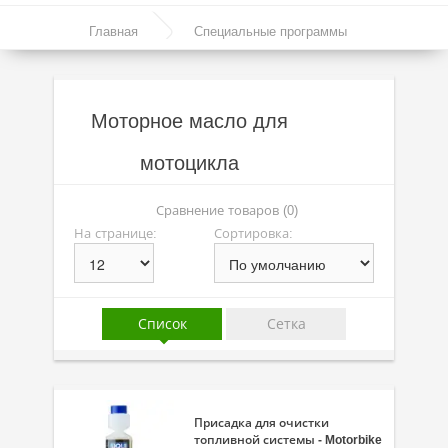
Моторные масла
Главная
Специальные программы
Синтетические масла
Моторное масло для мотоцикла
Полусинтетические масла
Моторное масло для
Минеральные масла
мотоцикла
Масло с молибденом
Линейка масел Molygen
Сравнение товаров (0)
На странице:
Сортировка:
Линейка масел Top Tec
Линейка масел Special Tec
Линейка масел Optimal
Список
Сетка
Присадки
Присадки в масло
Присадка для очистки
Присадки в системы охлаждения
топливной системы - Motorbike