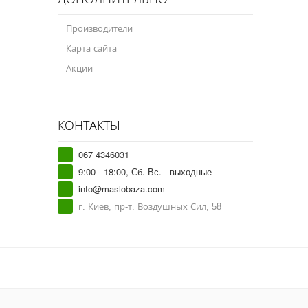
Производители
Карта сайта
Акции
КОНТАКТЫ
067 4346031
9:00 - 18:00, Сб.-Вс. - выходные
info@maslobaza.com
г. Киев, пр-т. Воздушных Сил, 58