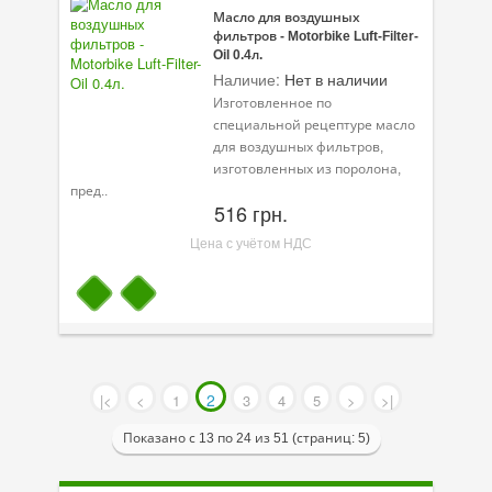
Масло для воздушных
фильтров - Motorbike Luft-Filter-
Oil 0.4л.
Наличие:
Нет в наличии
Изготовленное по
специальной рецептуре масло
для воздушных фильтров,
изготовленных из поролона,
пред..
516 грн.
Цена с учётом НДС
2
|<
<
1
3
4
5
>
>|
Показано с 13 по 24 из 51 (страниц: 5)