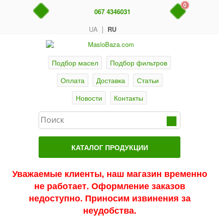
0
067 4346031
|
UA
RU
Подбор масел
Подбор фильтров
Оплата
Доставка
Статьи
Новости
Контакты
КАТАЛОГ ПРОДУКЦИИ
Главная
Уважаемые клиенты, наш магазин временно
не работает. Оформление заказов
Актуальные продукты
недоступно. Приносим извинения за
Акции
неудобства.