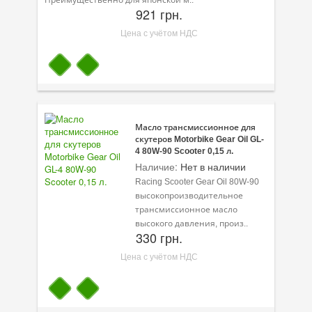
Преимущественно для японской м..
921 грн.
Цена с учётом НДС
Масло трансмиссионное для
скутеров Motorbike Gear Oil GL-
4 80W-90 Scooter 0,15 л.
Наличие:
Нет в наличии
Racing Scooter Gear Oil 80W-90
высокопроизводительное
трансмиссионное масло
высокого давления, произ..
330 грн.
Цена с учётом НДС