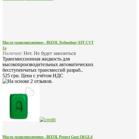
Масло трансмиссионное - BIZOL Technology ATF CVT
1л
Наличие:
Нет. Не будет завозиться
Трансмиссионная жидкость для
высокопроизводительных автоматических
бесступенчатых трансмиссий разраб..
525 грн.
Цена с учётом НДС
Масло трансмиссионное - BIZOL Protect Gear Oil GL4