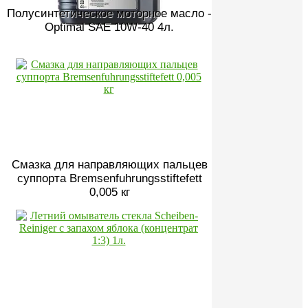
Полусинтетическое моторное масло -
Optimal SAE 10W-40 4л.
Смазка для направляющих пальцев
суппорта Bremsenfuhrungsstiftefett
0,005 кг