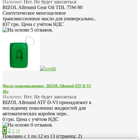
Наличие:
Нет. Не будет завозиться
BIZOL Allround Gear Oil TDL 75W-90
Синтетическое многоцелевое
трансмиссионное масло для универсально..
837 грн.
Цена с учётом НДС
Масло трансмиссионное - BIZOL Allround ATF D-VI
20л
Наличие:
Нет. Не будет завозиться
BIZOL Allround ATF D-VI принадлежит к
последнему поколению жидкостей для
автоматических коробок пере..
0 грн.
Цена с учётом НДС
1
2
>
>|
Показано с 1 по 12 из 13 (страниц: 2)