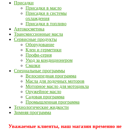
Присадки
Присадки в масло
Присадки в системы
охлаждения
Присадки в топливо
Автокосметика
Трансмиссионные масла
Сервисные продукты
Оборудование
Клеи и герметики
Профи-серия
Уход за кондиционером
Смазки
Специальные программы
Велосипедная программа
Масла для лодочных моторов
Моторное масло для мотоцикла
Оружейное масло
Садовая программа
Промышленная программа
Технологические жидкости
Зимняя программа
Уважаемые клиенты, наш магазин временно не