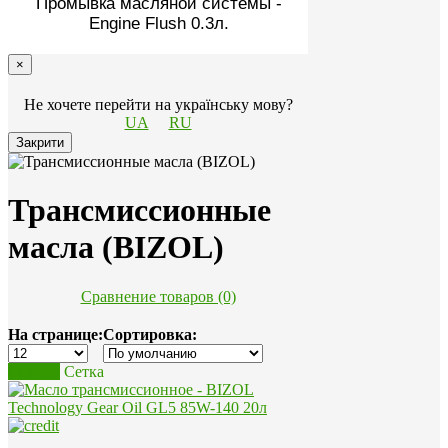
Промывка масляной системы -
Engine Flush 0.3л.
×
Не хочете перейти на українську мову?
UA
RU
Закрити
Трансмиссионные
масла (BIZOL)
Сравнение товаров (0)
На странице:
Сортировка:
Список
Сетка