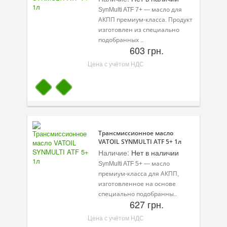
SynMulti ATF 7+ — масло для
АКПП премиум-класса. Продукт
изготовлен из специально
подобранных ..
603 грн.
Цена с учётом НДС
Трансмиссионное масло
VATOIL SYNMULTI ATF 5+ 1л
Наличие:
Нет в наличии
SynMulti ATF 5+ — масло
премиум-класса для АКПП,
изготовленное на основе
специально подобранны..
627 грн.
Цена с учётом НДС