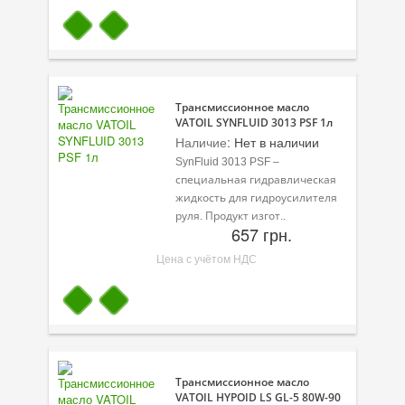
Трансмиссионное масло
VATOIL SYNFLUID 3013 PSF 1л
Наличие:
Нет в наличии
SynFluid 3013 PSF –
специальная гидравлическая
жидкость для гидроусилителя
руля. Продукт изгот..
657 грн.
Цена с учётом НДС
Трансмиссионное масло
VATOIL HYPOID LS GL-5 80W-90