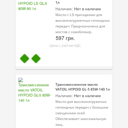
1л
Наличие:
Нет в наличии
Масло с LS присадками для
высоконагруженных гипоидных
передач. Предназначена для
мостов с самоблокир..
597 грн.
Цена с учётом НДС
Трансмиссионное масло
VATOIL HYPOID GL-5 85W-140 1л
Наличие:
Нет в наличии
Масло для высоконагруженых
гипоидных передач с большим
смещением осей.
Обеспечивает максимальную
защ..