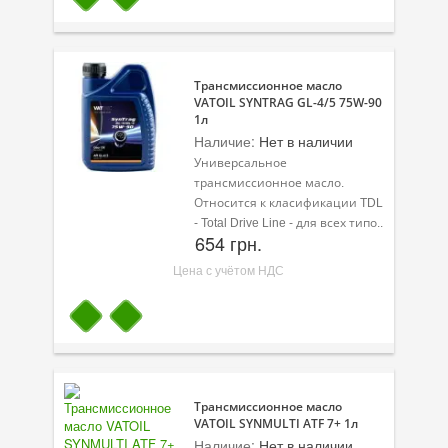
Трансмиссионное масло
VATOIL SYNTRAG GL-4/5 75W-90
1л
Наличие:
Нет в наличии
Универсальное
трансмиссионное масло.
Относится к класификации TDL
- Total Drive Line - для всех типо..
654 грн.
Цена с учётом НДС
Трансмиссионное масло
VATOIL SYNMULTI ATF 7+ 1л
Наличие:
Нет в наличии