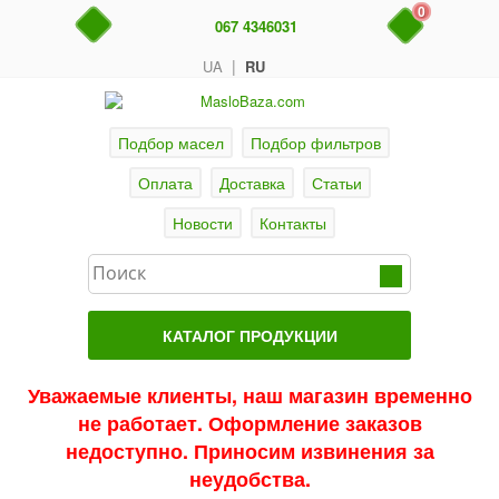
0
067 4346031
|
UA
RU
Подбор масел
Подбор фильтров
Оплата
Доставка
Статьи
Новости
Контакты
КАТАЛОГ ПРОДУКЦИИ
Главная
Уважаемые клиенты, наш магазин временно
не работает. Оформление заказов
Актуальные продукты
недоступно. Приносим извинения за
Акции
неудобства.