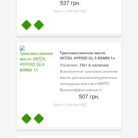
537 грн.
Цена с учётом НДС
Трансмиссионное масло
VATOIL HYPOID GL-5 80W90 1л
Наличие:
Нет в наличии
Всесезонное трансмиссионное
масло для высоконагруженных
гипоидных мостов и МКПП.
Высокоэффективные п..
507 грн.
Цена с учётом НДС