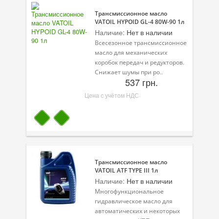
Трансмиссионное масло
VATOIL HYPOID GL-4 80W-90 1л
Наличие:
Нет в наличии
Всесезонное трансмиссионное
масло для механических
коробок передач и редукторов.
Снижает шумы при ро..
537 грн.
Цена с учётом НДС
Трансмиссионное масло
VATOIL ATF TYPE III 1л
Наличие:
Нет в наличии
Многофункциональное
гидравлическое масло для
автоматических и некоторых