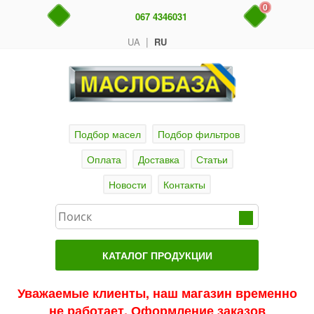
0
067 4346031
|
UA
RU
Подбор масел
Подбор фильтров
Оплата
Доставка
Статьи
Новости
Контакты
КАТАЛОГ ПРОДУКЦИИ
Главная
Уважаемые клиенты, наш магазин временно
не работает. Оформление заказов
Актуальные продукты