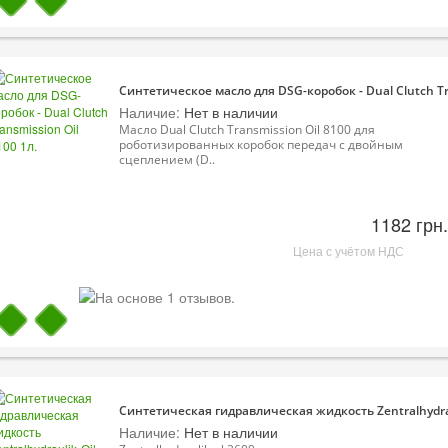
Синтетическое масло для DSG-коробок - Dual Clutch Tra
Наличие:
Нет в наличии
Масло Dual Clutch Transmission Oil 8100 для
роботизированных коробок передач с двойным
сцеплением (D..
1182 грн.
Цена с учётом НДС
Синтетическая гидравлическая жидкость Zentralhydrau
Наличие:
Нет в наличии