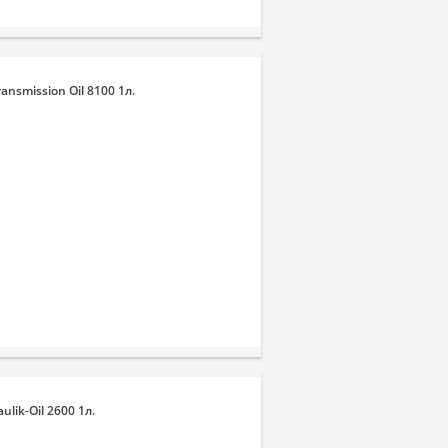
nsmission Oil 8100 1л.
lik-Oil 2600 1л.