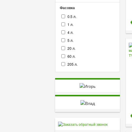
Фасовка
0.5 л.
1 л.
4 л.
5 л.
20 л.
60 л.
205 л.