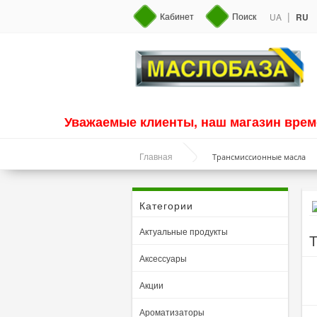
|
Кабинет
Поиск
UA
RU
Уважаемые клиенты, наш магазин врем
Трансмиссионные масла
Главная
Категории
Актуальные продукты
Т
Аксессуары
Акции
Ароматизаторы