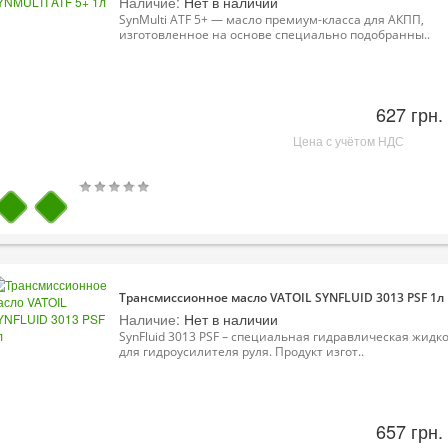
Наличие:
Нет в наличии
SynMulti ATF 5+ — масло премиум-класса для АКПП,
изготовленное на основе специально подобранны..
627 грн.
Цена с учётом НДС
Трансмиссионное масло VATOIL SYNFLUID 3013 PSF 1л
Наличие:
Нет в наличии
SynFluid 3013 PSF – специальная гидравлическая жидк
для гидроусилителя руля. Продукт изгот..
657 грн.