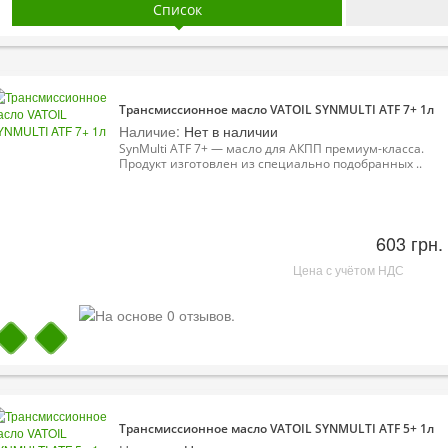
Список
Трансмиссионное масло VATOIL SYNMULTI ATF 7+ 1л
Наличие:
Нет в наличии
SynMulti ATF 7+ — масло для АКПП премиум-класса.
Продукт изготовлен из специально подобранных ..
603 грн.
Цена с учётом НДС
Трансмиссионное масло VATOIL SYNMULTI ATF 5+ 1л