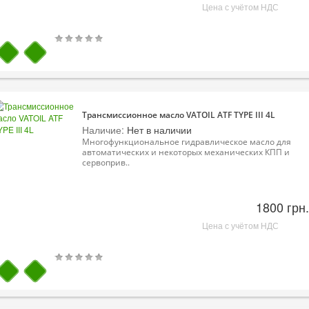
Цена с учётом НДС
Трансмиссионное масло VATOIL ATF TYPE III 4L
Наличие:
Нет в наличии
Многофункциональное гидравлическое масло для
автоматических и некоторых механических КПП и
сервоприв..
1800 грн.
Цена с учётом НДС