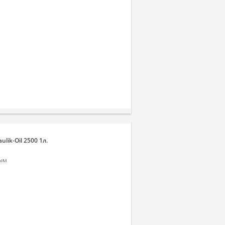
lik-Oil 2500 1л.
вым