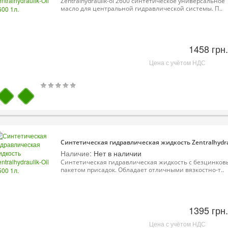
Zentralhydraulik-ol 2600 синтетическое универсальное
масло для центральной гидравлической системы. П..
1458 грн.
Цена с учётом НДС
Синтетическая гидравлическая жидкость Zentralhydrau
Наличие:
Нет в наличии
Синтетическая гидравлическая жидкость с безцинко
пакетом присадок. Обладает отличными вязкостно-т..
1395 грн.
Цена с учётом НДС