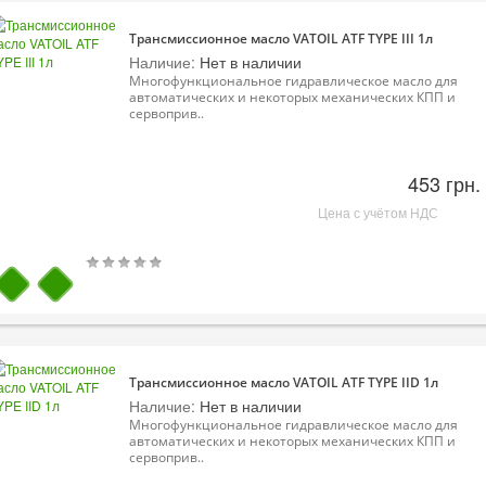
Трансмиссионное масло VATOIL ATF TYPE III 1л
Наличие:
Нет в наличии
Многофункциональное гидравлическое масло для
автоматических и некоторых механических КПП и
сервоприв..
453 грн.
Цена с учётом НДС
Трансмиссионное масло VATOIL ATF TYPE IID 1л
Наличие:
Нет в наличии
Многофункциональное гидравлическое масло для
автоматических и некоторых механических КПП и
сервоприв..