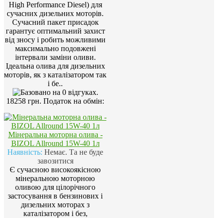
High Performance Diesel) для
сучасних дизельних моторів.
Сучасний пакет присадок
гарантує оптимальний захист
від зносу і робить можливими
максимально подовжені
інтервали заміни оливи.
Ідеальна олива для дизельних
моторів, як з каталізатором так
і бе..
18258 грн.
Податок на обмін:
Мінеральна моторна олива -
BIZOL Allround 15W-40 1л
Наявність:
Немає. Та не буде
завозитися
Є сучасною високоякісною
мінеральною моторною
оливою для цілорічного
застосування в бензинових і
дизельних моторах з
каталізатором і без,