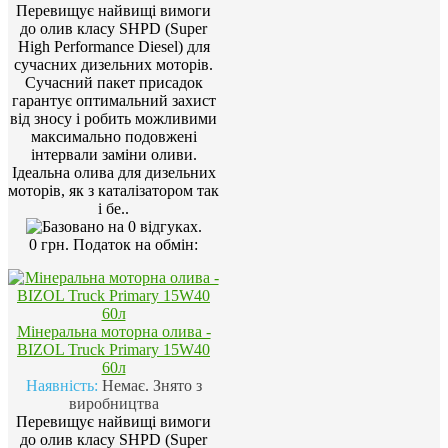
Перевищує найвищі вимоги
до олив класу SHPD (Super
High Performance Diesel) для
сучасних дизельних моторів.
Сучасний пакет присадок
гарантує оптимальний захист
від зносу і робить можливими
максимально подовжені
інтервали заміни оливи.
Ідеальна олива для дизельних
моторів, як з каталізатором так
і бе..
0 грн.
Податок на обмін:
Мінеральна моторна олива -
BIZOL Truck Primary 15W40
60л
Наявність:
Немає. Знято з
виробництва
Перевищує найвищі вимоги
до олив класу SHPD (Super