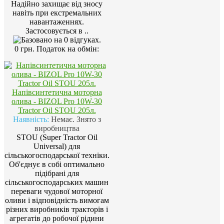
Надійно захищає від зносу
навіть при екстремальних
навантаженнях.
Застосовується в ..
0 грн.
Податок на обмін:
Напівсинтетична моторна
олива - BIZOL Pro 10W-30
Tractor Oil STOU 205л.
Наявність:
Немає. Знято з
виробництва
STOU (Super Tractor Oil
Universal) для
сільськогосподарської техніки.
Об'єднує в собі оптимально
підібрані для
сільськогосподарських машин
переваги чудової моторної
оливи і відповідність вимогам
різних виробників тракторів і
агрегатів до робочої рідини