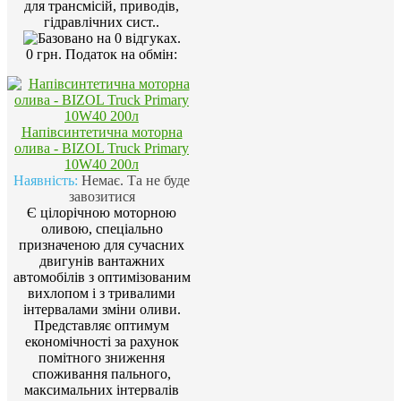
для трансмісій, приводів,
гідравлічних сист..
0 грн.
Податок на обмін:
Напівсинтетична моторна
олива - BIZOL Truck Primary
10W40 200л
Наявність:
Немає. Та не буде
завозитися
Є цілорічною моторною
оливою, спеціально
призначеною для сучасних
двигунів вантажних
автомобілів з оптимізованим
вихлопом і з тривалими
інтервалами зміни оливи.
Представляє оптимум
економічності за рахунок
помітного зниження
споживання пального,
максимальних інтервалів