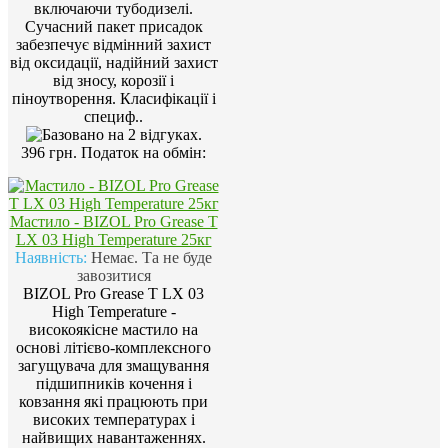
включаючи тубодизелі.
Сучасний пакет присадок
забезпечує відмінний захист
від оксидації, надійний захист
від зносу, корозії і
піноутворення. Класифікації і
специф..
396 грн.
Податок на обмін:
Мастило - BIZOL Pro Grease T
LX 03 High Temperature 25кг
Наявність:
Немає. Та не буде
завозитися
BIZOL Pro Grease T LX 03
High Temperature -
високоякісне мастило на
основі літієво-комплексного
загущувача для змащування
підшипників кочення і
ковзання які працюють при
високих температурах і
найвищих навантаженнях.