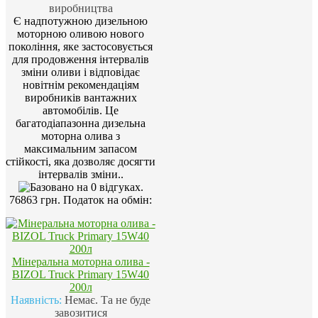
виробництва
Є надпотужною дизельною
моторною оливою нового
покоління, яке застосовується
для продовження інтервалів
зміни оливи і відповідає
новітнім рекомендаціям
виробників вантажних
автомобілів. Це
багатодіапазонна дизельна
моторна олива з
максимальним запасом
стійкості, яка дозволяє досягти
інтервалів зміни..
76863 грн.
Податок на обмін:
Мінеральна моторна олива -
BIZOL Truck Primary 15W40
200л
Наявність:
Немає. Та не буде
завозитися