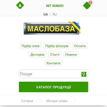
0
067 4346031
|
UA
RU
Підбір олив
Підбір фільтрів
Оплата
Доставка
Статті
Новини
Контакти
КАТАЛОГ ПРОДУКЦІЇ
Головна
Головна
Моторні оливи
Актуальні продукти