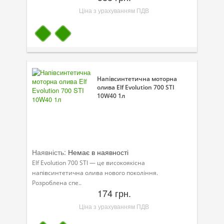
Ціна з урахуванням ПДВ
Напівсинтетична моторна
олива Elf Evolution 700 STI
10W40 1л
Наявність:
Немає в наявності
Elf Evolution 700 STI — це високоякісна
напівсинтетична олива нового покоління.
Розроблена спе..
174 грн.
Ціна з урахуванням ПДВ