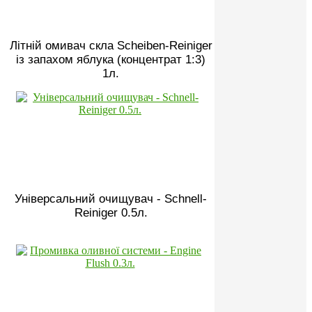
Літній омивач скла Scheiben-Reiniger
із запахом яблука (концентрат 1:3)
1л.
Універсальний очищувач - Schnell-
Reiniger 0.5л.