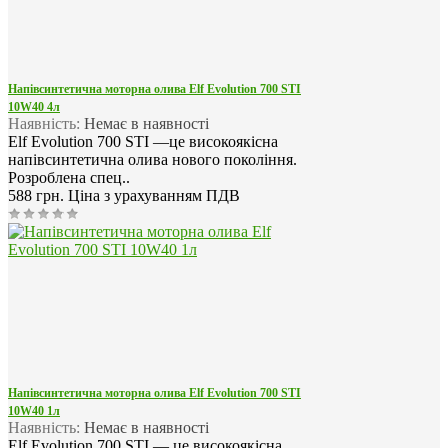
Напівсинтетична моторна олива Elf Evolution 700 STI
10W40 4л
Наявність:
Немає в наявності
Elf Evolution 700 STI —це високоякісна
напівсинтетична олива нового покоління.
Розроблена спец..
588 грн.
Ціна з урахуванням ПДВ
Напівсинтетична моторна олива Elf Evolution 700 STI
10W40 1л
Наявність:
Немає в наявності
Elf Evolution 700 STI — це високоякісна