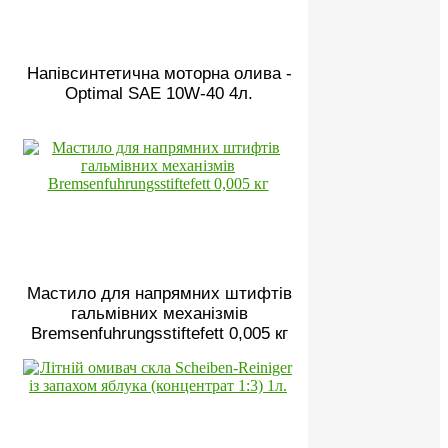
Напівсинтетична моторна олива -
Optimal SAE 10W-40 4л.
Мастило для напрямних штифтів
гальмівних механізмів
Bremsenfuhrungsstiftefett 0,005 кг