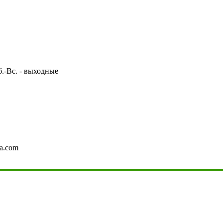
Сб.-Вс. - выходные
a.com