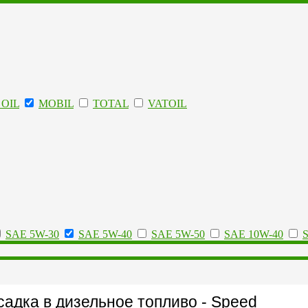
OIL
MOBIL
TOTAL
VATOIL
SAE 5W-30
SAE 5W-40
SAE 5W-50
SAE 10W-40
адка в дизельное топливо - Speed