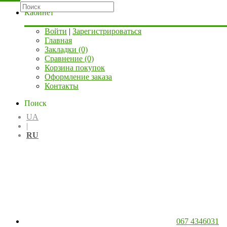
Кабинет
Войти
|
Зарегистрироваться
Главная
Закладки (0)
Сравнение (0)
Корзина покупок
Оформление заказа
Контакты
Поиск
UA
|
RU
067 4346031