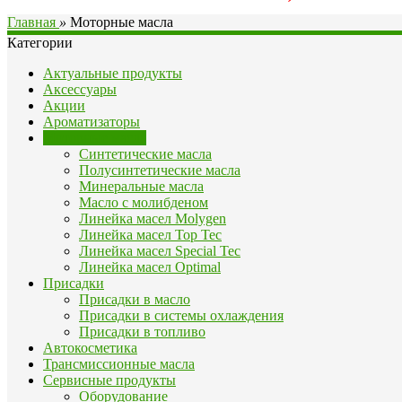
Главная
»
Моторные масла
Категории
Актуальные продукты
Аксессуары
Акции
Ароматизаторы
Моторные масла
Синтетические масла
Полусинтетические масла
Минеральные масла
Масло с молибденом
Линейка масел Molygen
Линейка масел Top Tec
Линейка масел Special Tec
Линейка масел Optimal
Присадки
Присадки в масло
Присадки в системы охлаждения
Присадки в топливо
Автокосметика
Трансмиссионные масла
Сервисные продукты
Оборудование