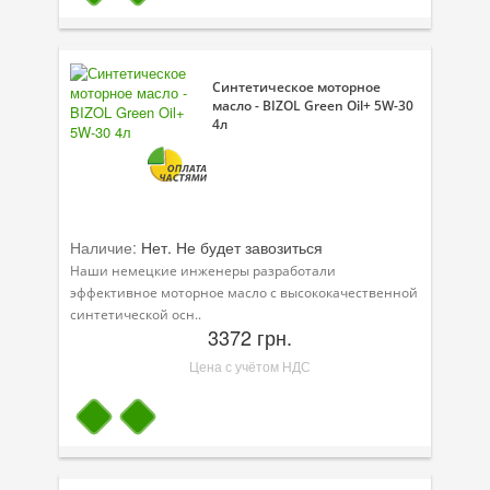
Синтетическое моторное
масло - BIZOL Green Oil+ 5W-30
4л
Наличие:
Нет. Не будет завозиться
Наши немецкие инженеры разработали
эффективное моторное масло с высококачественной
синтетической осн..
3372 грн.
Цена с учётом НДС