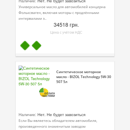
Наличие:
Нет. Не будет завозиться
Универсальное масло для автомобилей концерна
Фольксваген, включая моторы с продлёнными
интервалами з..
34518 грн.
Цена с учётом НДС
Синтетическое моторное
масло - BIZOL Technology 5W-30
507 5л
Наличие:
Нет. Не будет завозиться
Если Вы являетесь обладателем автомобиля,
произведенного знаменитым заводом