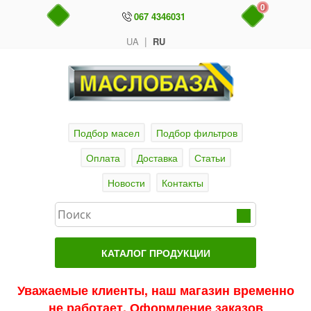
0
067 4346031
|
UA
RU
Подбор масел
Подбор фильтров
Оплата
Доставка
Статьи
Новости
Контакты
КАТАЛОГ ПРОДУКЦИИ
Главная
Уважаемые клиенты, наш магазин временно
не работает. Оформление заказов
Актуальные продукты