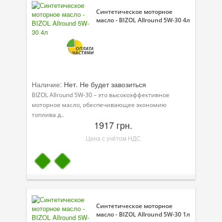
Синтетическое моторное
масло - BIZOL Allround 5W-30 4л
Наличие:
Нет. Не будет завозиться
BIZOL Allround 5W-30 – это высокоэффективное
моторное масло, обеспечивающее экономию
топлива д..
1917 грн.
Цена с учётом НДС
Синтетическое моторное
масло - BIZOL Allround 5W-30 1л