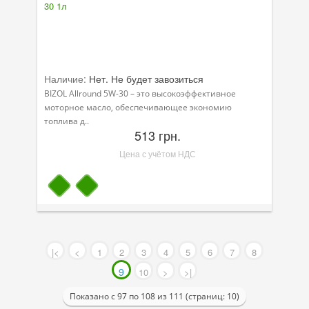
Наличие:
Нет. Не будет завозиться
BIZOL Allround 5W-30 – это высокоэффективное
моторное масло, обеспечивающее экономию
топлива д..
513 грн.
Цена с учётом НДС
|<
<
1
2
3
4
5
6
7
8
9
10
>
>|
Показано с 97 по 108 из 111 (страниц: 10)