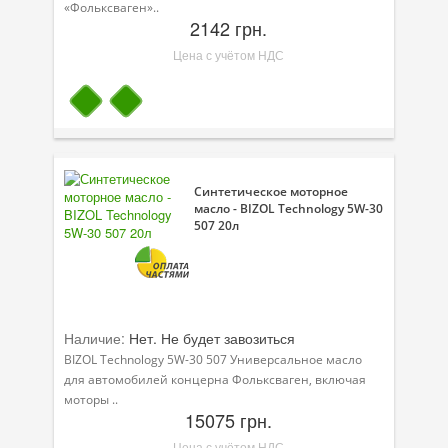
«Фольксваген»..
2142 грн.
Цена с учётом НДС
Синтетическое моторное
масло - BIZOL Technology 5W-30
507 20л
Наличие:
Нет. Не будет завозиться
BIZOL Technology 5W-30 507 Универсальное масло
для автомобилей концерна Фольксваген, включая
моторы ..
15075 грн.
Цена с учётом НДС