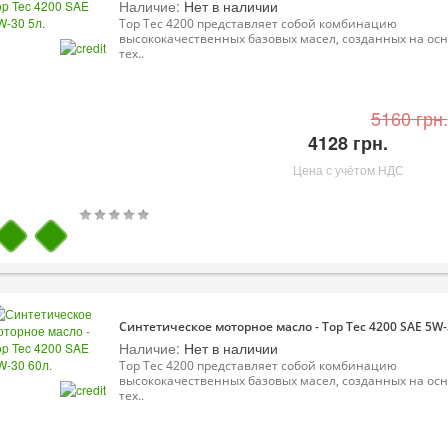
Наличие:
Нет в наличии
Top Tec 4200 представляет собой комбинацию
высококачественных базовых масел, созданных на ос
тех..
5160 грн.
4128 грн.
Цена с учётом НДС
Синтетическое моторное масло - Top Tec 4200 SAE 5W-
Наличие:
Нет в наличии
Top Tec 4200 представляет собой комбинацию
высококачественных базовых масел, созданных на ос
тех..