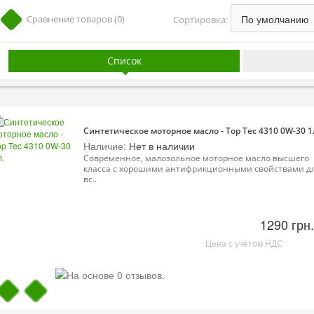
Сравнение товаров (0)
Сортировка:
Список
Синтетическое моторное масло - Top Tec 4310 0W-30 1
Наличие:
Нет в наличии
Современное, малозольное моторное масло высшего
класса с хорошими антифрикционными свойствами д
вс..
1290 грн.
Цена с учётом НДС