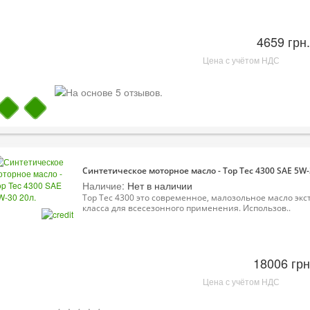
4659 грн.
Цена с учётом НДС
Синтетическое моторное масло - Top Tec 4300 SAE 5W-
Наличие:
Нет в наличии
Top Tec 4300 это современное, малозольное масло экс
класса для всесезонного применения. Использов..
18006 грн
Цена с учётом НДС