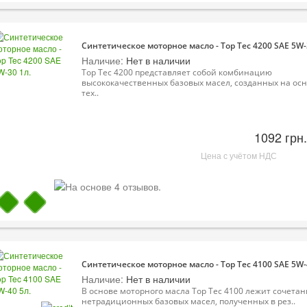
Синтетическое моторное масло - Top Tec 4200 SAE 5W-
Наличие:
Нет в наличии
Top Tec 4200 представляет собой комбинацию
высококачественных базовых масел, созданных на ос
тех..
1092 грн.
Цена с учётом НДС
Синтетическое моторное масло - Top Tec 4100 SAE 5W-
Наличие:
Нет в наличии
В основе моторного масла Top Tec 4100 лежит сочета
нетрадиционных базовых масел, полученных в рез..