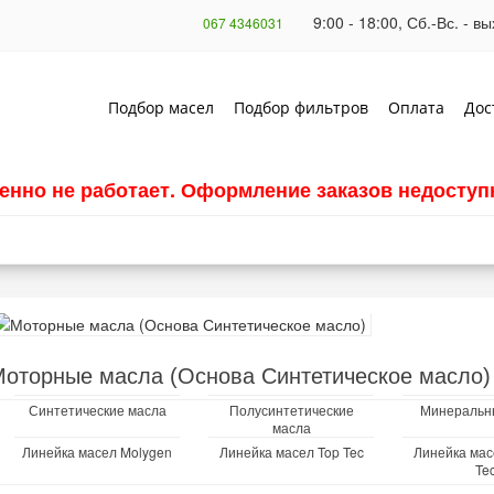
9:00 - 18:00, Сб.-Вс. - 
067 4346031
Подбор масел
Подбор фильтров
Оплата
Дос
енно не работает. Оформление заказов недоступн
оторные масла (Основа Синтетическое масло)
Синтетические масла
Полусинтетические
Минеральн
масла
Линейка масел Molygen
Линейка масел Top Tec
Линейка мас
Te