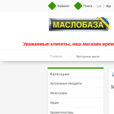
|
Кабинет
Поиск
UA
RU
Уважаемые клиенты, наш магазин врем
Моторные масла
Главная
Категории
Актуальные продукты
М
Аксессуары
Акции
Ароматизаторы