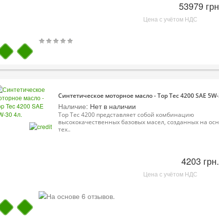
53979 грн
Цена с учётом НДС
Синтетическое моторное масло - Top Tec 4200 SAE 5W-
Наличие:
Нет в наличии
Top Tec 4200 представляет собой комбинацию
высококачественных базовых масел, созданных на ос
тех..
4203 грн.
Цена с учётом НДС