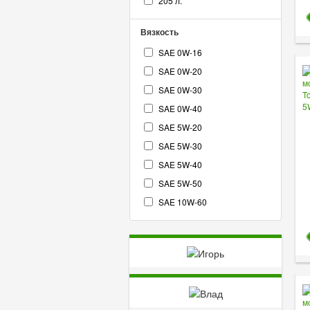
205 л.
Вязкость
SAE 0W-16
SAE 0W-20
SAE 0W-30
SAE 0W-40
SAE 5W-20
SAE 5W-30
SAE 5W-40
SAE 5W-50
SAE 10W-60