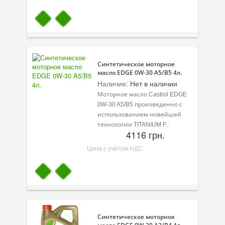
Синтетическое моторное
масло EDGE 0W-30 A5/B5 4л.
Наличие:
Нет в наличии
Моторное масло Castrol EDGE
0W-30 A5/B5 произведенно с
использованием новейшей
технологии TITANIUM F..
4116 грн.
Цена с учётом НДС
Синтетическое моторное