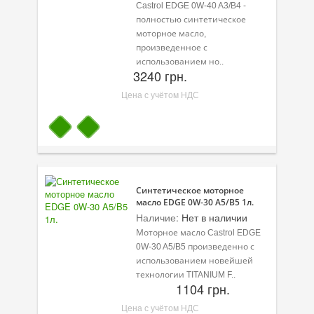
Castrol EDGE 0W-40 A3/B4 -
полностью синтетическое
моторное масло,
произведенное с
использованием но..
3240 грн.
Цена с учётом НДС
Синтетическое моторное
масло EDGE 0W-30 A5/B5 1л.
Наличие:
Нет в наличии
Моторное масло Castrol EDGE
0W-30 A5/B5 произведенно с
использованием новейшей
технологии TITANIUM F..
1104 грн.
Цена с учётом НДС