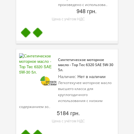
произведено с использова..
948 грн.
Цена с учётом НДС
Синтетическое моторное
масло - Top Tec 6320 SAE 5W-30
5л.
Наличие:
Нет в наличии
Легкотекучее моторное масло
высшего класса для
круглогодичного
использования с низким
содержанием зо..
5184 грн.
Цена с учётом НДС