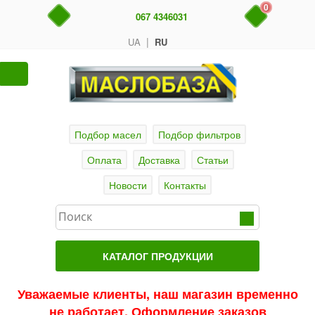
0
067 4346031
|
UA
RU
Подбор масел
Подбор фильтров
Оплата
Доставка
Статьи
Новости
Контакты
КАТАЛОГ ПРОДУКЦИИ
Главная
Уважаемые клиенты, наш магазин временно
не работает. Оформление заказов
Актуальные продукты