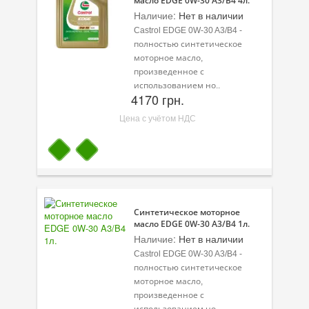
масло EDGE 0W-30 A3/B4 4л.
Наличие:
Нет в наличии
Castrol EDGE 0W-30 A3/B4 -
полностью синтетическое
моторное масло,
произведенное с
использованием но..
4170 грн.
Цена с учётом НДС
Синтетическое моторное
масло EDGE 0W-30 A3/B4 1л.
Наличие:
Нет в наличии
Castrol EDGE 0W-30 A3/B4 -
полностью синтетическое
моторное масло,
произведенное с
использованием но..