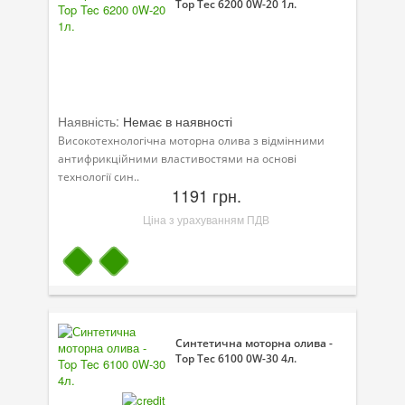
Top Tec 6200 0W-20 1л.
Наявність:
Немає в наявності
Високотехнологічна моторна олива з відмінними
антифрикційними властивостями на основі
технології син..
1191 грн.
Ціна з урахуванням ПДВ
Синтетична моторна олива -
Top Tec 6100 0W-30 4л.