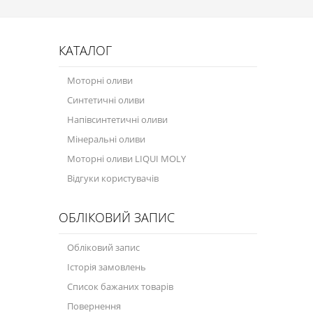
КАТАЛОГ
Моторні оливи
Синтетичні оливи
Напівсинтетичні оливи
Мінеральні оливи
Моторні оливи LIQUI MOLY
Відгуки користувачів
ОБЛІКОВИЙ ЗАПИС
Обліковий запис
Історія замовлень
Список бажаних товарів
Повернення