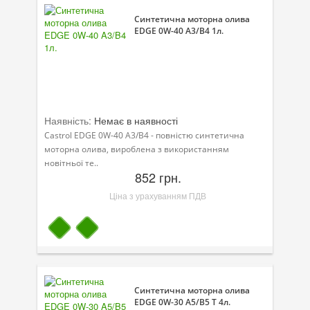
Синтетична моторна олива
EDGE 0W-40 A3/B4 1л.
Наявність:
Немає в наявності
Castrol EDGE 0W-40 A3/B4 - повністю синтетична
моторна олива, вироблена з використанням
новітньої те..
852 грн.
Ціна з урахуванням ПДВ
Синтетична моторна олива
EDGE 0W-30 A5/B5 T 4л.