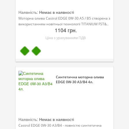
Наявність:
Немає в наявності
Моторна олива Castrol EDGE 0W-30 A5 / B5 створена з
використанням новітньої технології TITANIUM FST&..
1104 грн.
Ціна з урахуванням ПДВ
Синтетична моторна олива
EDGE 0W-30 A3/B4 4л.
Наявність:
Немає в наявності
Castrol EDGE 0W-30 A3/B4 - повністю синтетична