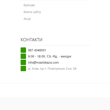
Бренди
Мапа сайту
Акції
КОНТАКТИ
067 4346031
9:00 - 18:00, Сб.-Нд. - вихідні
info@maslobaza.com
м. Київ, пр-т. Повітряних Сил, 58