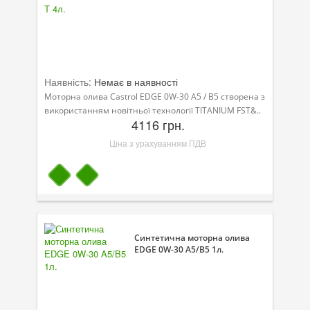
Наявність:
Немає в наявності
Моторна олива Castrol EDGE 0W-30 A5 / B5 створена з
використанням новітньої технології TITANIUM FST&..
4116 грн.
Ціна з урахуванням ПДВ
Синтетична моторна олива
EDGE 0W-30 A5/B5 1л.