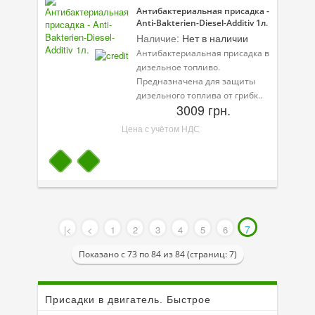
Антибактериальная присадка -
Anti-Bakterien-Diesel-Additiv 1л.
Наличие:
Нет в наличии
Антибактериальная присадка в
дизельное топливо.
Предназначена для защиты
дизельного топлива от грибк..
3009 грн.
Цена с учётом НДС
7
|<
<
1
2
3
4
5
6
Показано с 73 по 84 из 84 (страниц: 7)
Присадки в двигатель. Быстрое