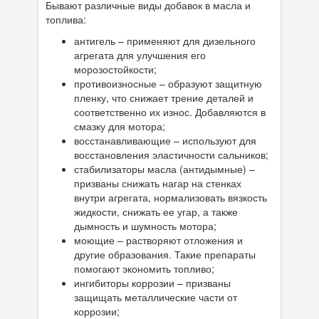
Бывают различные виды добавок в масла и
топлива:
антигель – применяют для дизельного
агрегата для улучшения его
морозостойкости;
противоизносные – образуют защитную
пленку, что снижает трение деталей и
соответственно их износ. Добавляются в
смазку для мотора;
восстанавливающие – используют для
восстановления эластичности сальников;
стабилизаторы масла (антидымные) –
призваны снижать нагар на стенках
внутри агрегата, нормализовать вязкость
жидкости, снижать ее угар, а также
дымность и шумность мотора;
моющие – растворяют отложения и
другие образования. Такие препараты
помогают экономить топливо;
ингибиторы коррозии – призваны
защищать металлические части от
коррозии;