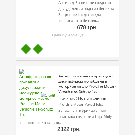
Антилед. Защитное средство
для удаления воды из бензина.
Защитное средство для
топлива - это беззоль..
678 грн.
Цена с учётом НДС
Антифрикционная присадка с
дисульфидом молибдена в
моторное масло Pro-Line Motor-
Verschleiss-Schutz 1л.
Наличие:
Нет в наличии
Pro-Line Motor-Verschleiss-
Schutz - антифрикционная
присадка компании Liqui Moly
для профессионально..
2322 грн.