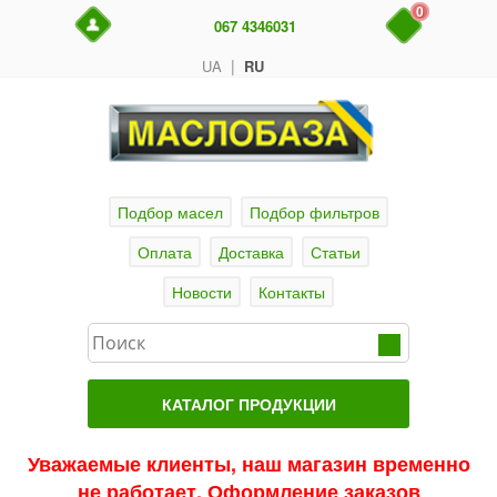
0
067 4346031
|
UA
RU
Подбор масел
Подбор фильтров
Оплата
Доставка
Статьи
Новости
Контакты
КАТАЛОГ ПРОДУКЦИИ
Главная
Уважаемые клиенты, наш магазин временно
не работает. Оформление заказов
Актуальные продукты