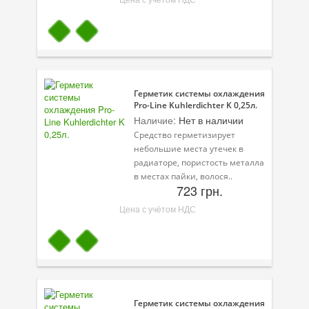
Герметик системы охлаждения
Pro-Line Kuhlerdichter K 0,25л.
Наличие:
Нет в наличии
Средство герметизирует
небольшие места утечек в
радиаторе, пористость металла
в местах пайки, волося..
723 грн.
Цена с учётом НДС
Герметик системы охлаждения