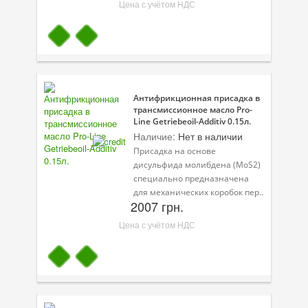
Цена с учётом НДС
Антифрикционная присадка в
трансмиссионное масло Pro-
Line Getriebeoil-Additiv 0.15л.
Наличие:
Нет в наличии
Присадка на основе
дисульфида молибдена (MoS2)
специально предназначена
для механических коробок пер..
2007 грн.
Цена с учётом НДС