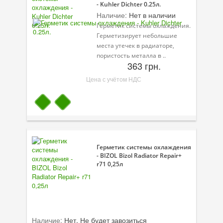
- Kuhler Dichter 0.25л.
Наличие:
Нет в наличии
Герметик системы охлаждения.
Герметизирует небольшие
места утечек в радиаторе,
пористость металла в ..
363 грн.
Цена с учётом НДС
Герметик системы охлаждения
- BIZOL Bizol Radiator Repair+
r71 0,25л
Наличие:
Нет. Не будет завозиться