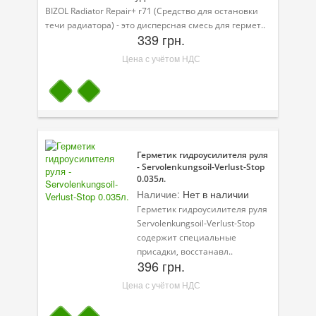
BIZOL Radiator Repair+ r71 (Средство для остановки
течи радиатора) - это дисперсная смесь для гермет..
339 грн.
Цена с учётом НДС
Герметик гидроусилителя руля
- Servolenkungsoil-Verlust-Stop
0.035л.
Наличие:
Нет в наличии
Герметик гидроусилителя руля
Servolenkungsoil-Verlust-Stop
содержит специальные
присадки, восстанавл..
396 грн.
Цена с учётом НДС