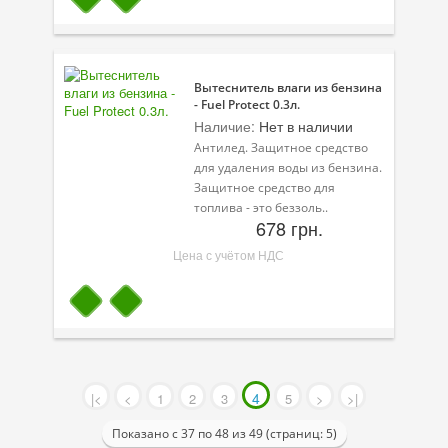
Вытеснитель влаги из бензина
- Fuel Protect 0.3л.
Наличие:
Нет в наличии
Антилед. Защитное средство
для удаления воды из бензина.
Защитное средство для
топлива - это беззоль..
678 грн.
Цена с учётом НДС
4
|<
<
1
2
3
5
>
>|
Показано с 37 по 48 из 49 (страниц: 5)