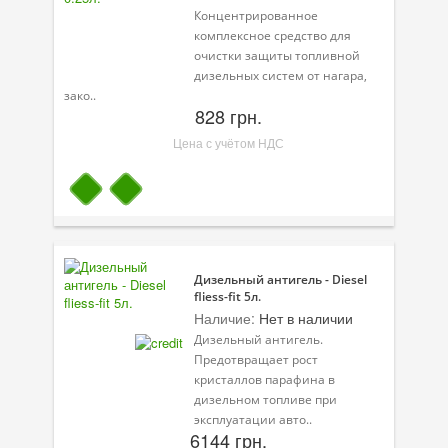
Концентрированное
комплексное средство для
очистки защиты топливной
дизельных систем от нагара,
зако..
828 грн.
Цена с учётом НДС
Дизельный антигель - Diesel
fliess-fit 5л.
Наличие:
Нет в наличии
Дизельный антигель.
Предотвращает рост
кристаллов парафина в
дизельном топливе при
эксплуатации авто..
6144 грн.