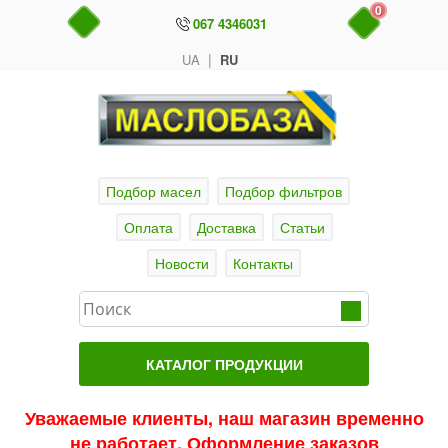
0
067 4346031
|
UA
RU
Подбор масел
Подбор фильтров
Оплата
Доставка
Статьи
Новости
Контакты
КАТАЛОГ ПРОДУКЦИИ
Главная
Уважаемые клиенты, наш магазин временно
не работает. Оформление заказов
Актуальные продукты