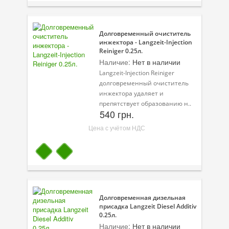
Долговременный очиститель
инжектора - Langzeit-Injection
Reiniger 0.25л.
Наличие:
Нет в наличии
Langzeit-Injection Reiniger
долговременный очиститель
инжектора удаляет и
препятствует образованию н..
540 грн.
Цена с учётом НДС
Долговременная дизельная
присадка Langzeit Diesel Additiv
0.25л.
Наличие:
Нет в наличии