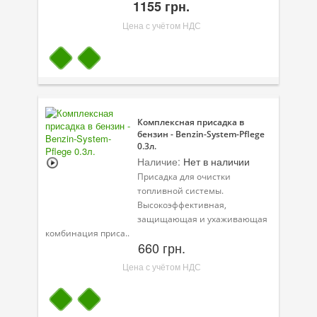
1155 грн.
Цена с учётом НДС
Комплексная присадка в
бензин - Benzin-System-Pflege
0.3л.
Наличие:
Нет в наличии
Присадка для очистки
топливной системы.
Высокоэффективная,
защищающая и ухаживающая
комбинация приса..
660 грн.
Цена с учётом НДС