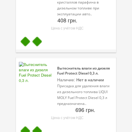
кристаллов парафина в
дизельном топливе при
эксплуатации авто..
408 грн.
Цена с учётом НДС
Вытеснитель влаги из дизеля
Fuel Protect Diesel 0,3 л.
Наличие:
Нет в наличии
Присадка для удаления влаги
из дизельного топлива LIQUI
MOLY Fuel Protect Diesel 0,3 л
предназначена..
696 грн.
Цена с учётом НДС