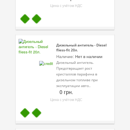
Цена с учётом НДС
Дизельный антигель - Diesel
fliess-fit 20л.
Наличие:
Нет в наличии
Дизельный антигель.
Предотвращает рост
кристаллов парафина в
дизельном топливе при
эксплуатации авто..
0 грн.
Цена с учётом НДС