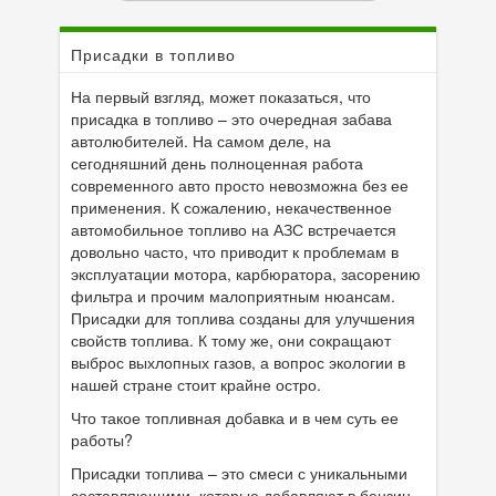
Присадки в топливо
На первый взгляд, может показаться, что
присадка в топливо – это очередная забава
автолюбителей. На самом деле, на
сегодняшний день полноценная работа
современного авто просто невозможна без ее
применения. К сожалению, некачественное
автомобильное топливо на АЗС встречается
довольно часто, что приводит к проблемам в
эксплуатации мотора, карбюратора, засорению
фильтра и прочим малоприятным нюансам.
Присадки для топлива созданы для улучшения
свойств топлива. К тому же, они сокращают
выброс выхлопных газов, а вопрос экологии в
нашей стране стоит крайне остро.
Что такое топливная добавка и в чем суть ее
работы?
Присадки топлива – это смеси с уникальными
составляющими, которые добавляют в бензин