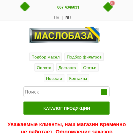
0
067 4346031
|
UA
RU
Подбор масел
Подбор фильтров
Оплата
Доставка
Статьи
Новости
Контакты
КАТАЛОГ ПРОДУКЦИИ
Главная
Уважаемые клиенты, наш магазин временно
не работает. Оформление заказов
Актуальные продукты