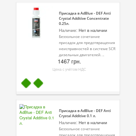
Присадка в AdBlue - DEF Anti
Crystal Additive Concentrate
0.25л.
Наличие:
Нет в наличии
Беззольное сочетание
присадок для предотвращения
неисправностей в системе SCR
дизельных двигателей. ..
1467 грн.
Цена с учётом НДС
Присадка в AdBlue - DEF Anti
Crystal Additive 0.1 л.
Наличие:
Нет в наличии
Беззольное сочетание
присадок для предотвращения