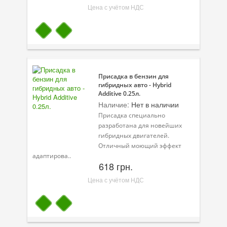
Цена с учётом НДС
Присадка в бензин для
гибридных авто - Hybrid
Additive 0.25л.
Наличие:
Нет в наличии
Присадка специально
разработана для новейших
гибридных двигателей.
Отличный моющий эффект
адаптирова..
618 грн.
Цена с учётом НДС