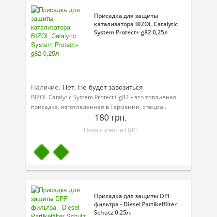
Присадка для защиты
катализатора BIZOL Catalytic
System Protect+ g82 0,25л
Наличие:
Нет. Не будет завозиться
BIZOL Catalytic System Protect+ g82 – это топливная
присадка, изготовленная в Германии, специа..
180 грн.
Цена с учётом НДС
Присадка для защиты DPF
фильтра - Diesel Partikelfilter
Schutz 0.25л.