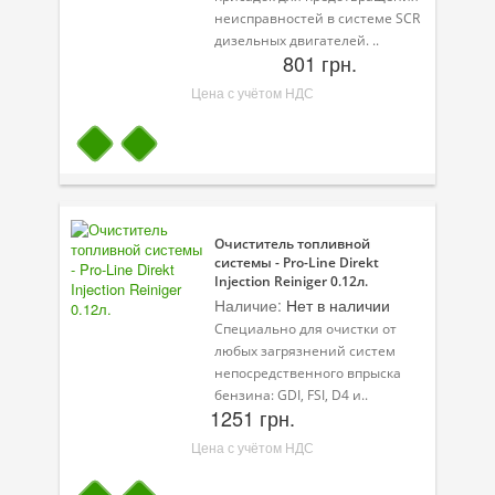
неисправностей в системе SCR
дизельных двигателей. ..
801 грн.
Цена с учётом НДС
Очиститель топливной
системы - Pro-Line Direkt
Injection Reiniger 0.12л.
Наличие:
Нет в наличии
Специально для очистки от
любых загрязнений систем
непосредственного впрыска
бензина: GDI, FSI, D4 и..
1251 грн.
Цена с учётом НДС