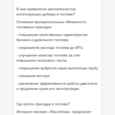
В чем привилегии автомобилистов,
использующих добавку в топливо?
Основные функциональные обязанности
топливных присадок:
- повышение качественных характеристик
бензина и дизельного топлива;
- сокращение расхода топлива до 20%;
- улучшение качества топлива за счет
повышения октанового числа;
- сокращение выбросов через выхлопную трубу;
- очищение мотора;
- увеличение эффективности работы двигателя
и продление срока его эксплуатации.
Где купить присадку в топливо?
Интернет-магазин «Маслобаза» предлагает