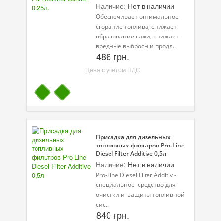
Наличие:
Нет в наличии
Обеспечивает оптимальное
сгорание топлива, снижает
образование сажи, снижает
вредные выбросы и продл..
486 грн.
Цена с учётом НДС
Присадка для дизельных
топливных фильтров Pro-Line
Diesel Filter Additive 0,5л
Наличие:
Нет в наличии
Pro-Line Diesel Filter Additiv -
специальное средство для
очистки и защиты топливной
сис..
840 грн.