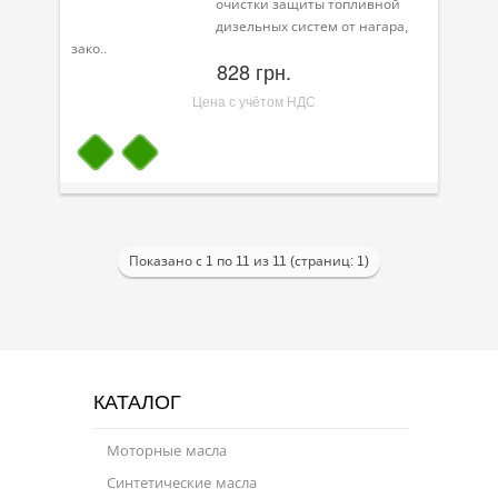
очистки защиты топливной
дизельных систем от нагара,
зако..
828 грн.
Цена с учётом НДС
Показано с 1 по 11 из 11 (страниц: 1)
КАТАЛОГ
Моторные масла
Синтетические масла