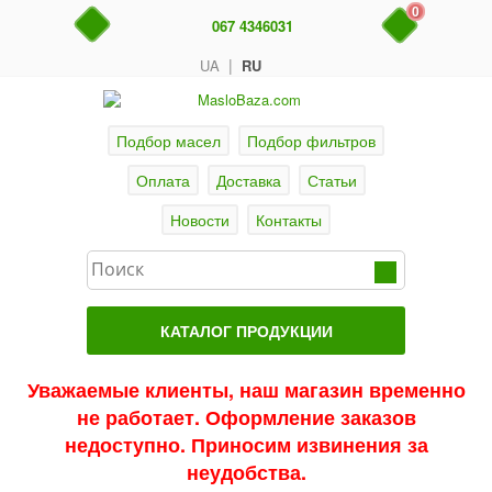
0
067 4346031
|
UA
RU
Подбор масел
Подбор фильтров
Оплата
Доставка
Статьи
Новости
Контакты
КАТАЛОГ ПРОДУКЦИИ
Главная
Уважаемые клиенты, наш магазин временно
не работает. Оформление заказов
Актуальные продукты
недоступно. Приносим извинения за
Акции
неудобства.