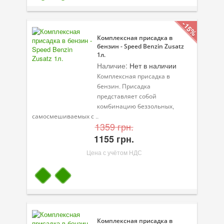
-15%
Комплексная присадка в
бензин - Speed Benzin Zusatz
1л.
Наличие:
Нет в наличии
Комплексная присадка в
бензин. Присадка
представляет собой
комбинацию беззольных,
самосмешиваемых с ..
1359 грн.
1155 грн.
Цена с учётом НДС
Комплексная присадка в