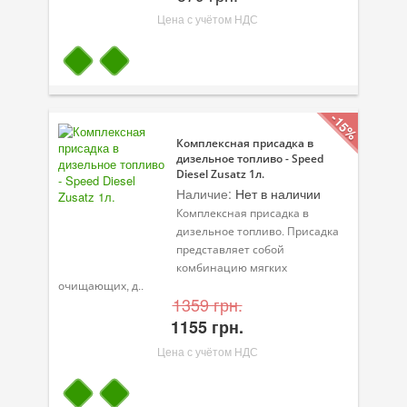
Цена с учётом НДС
-15%
Комплексная присадка в
дизельное топливо - Speed
Diesel Zusatz 1л.
Наличие:
Нет в наличии
Комплексная присадка в
дизельное топливо. Присадка
представляет собой
комбинацию мягких
очищающих, д..
1359 грн.
1155 грн.
Цена с учётом НДС