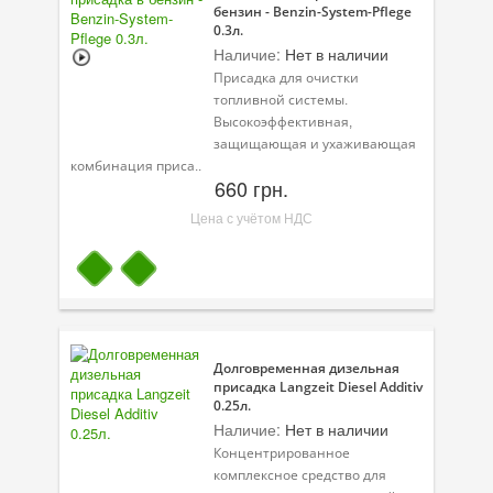
бензин - Benzin-System-Pflege
0.3л.
Наличие:
Нет в наличии
Присадка для очистки
топливной системы.
Высокоэффективная,
защищающая и ухаживающая
комбинация приса..
660 грн.
Цена с учётом НДС
Долговременная дизельная
присадка Langzeit Diesel Additiv
0.25л.
Наличие:
Нет в наличии
Концентрированное
комплексное средство для