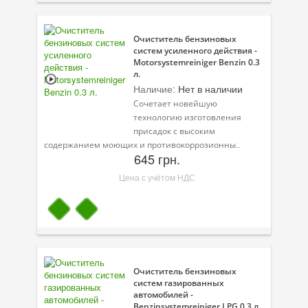
Очиститель бензиновых
систем усиленного действия -
Motorsystemreiniger Benzin 0.3
л.
Наличие:
Нет в наличии
Сочетает новейшую
технологию изготовления
присадок с высоким
содержанием моющих и противокоррозионны..
645 грн.
Цена с учётом НДС
Очиститель бензиновых
систем газированных
автомобилей -
Benzinsystemreiniger LPG 0.3 л.