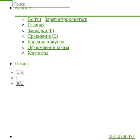
Кабинет
Войти
|
Зарегистрироваться
Главная
Закладки (0)
Сравнение (0)
Корзина покупок
Оформление заказа
Контакты
Поиск
UA
|
RU
067 4346031