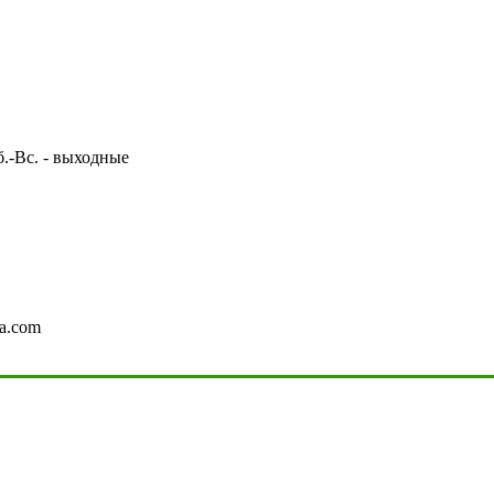
Сб.-Вс. - выходные
a.com