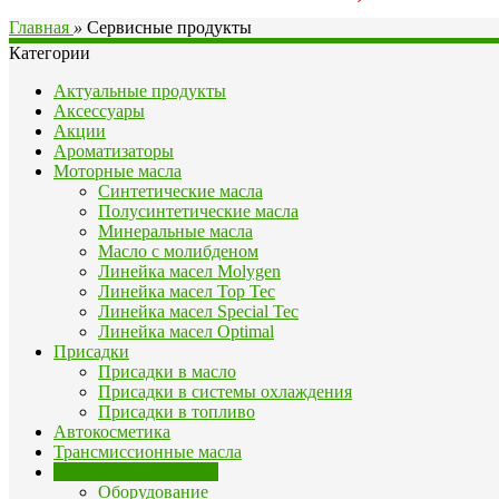
Главная
»
Сервисные продукты
Категории
Актуальные продукты
Аксессуары
Акции
Ароматизаторы
Моторные масла
Синтетические масла
Полусинтетические масла
Минеральные масла
Масло с молибденом
Линейка масел Molygen
Линейка масел Top Tec
Линейка масел Special Tec
Линейка масел Optimal
Присадки
Присадки в масло
Присадки в системы охлаждения
Присадки в топливо
Автокосметика
Трансмиссионные масла
Сервисные продукты
Оборудование