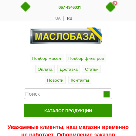
0
067 4346031
|
UA
RU
Подбор масел
Подбор фильтров
Оплата
Доставка
Статьи
Новости
Контакты
КАТАЛОГ ПРОДУКЦИИ
Главная
Уважаемые клиенты, наш магазин временно
не работает. Оформление заказов
Актуальные продукты