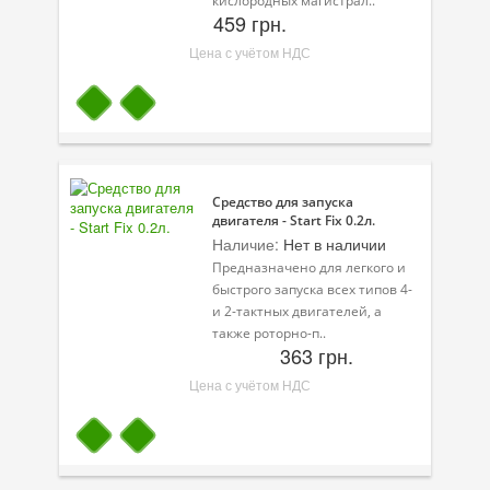
кислородных магистрал..
459 грн.
Цена с учётом НДС
Средство для запуска
двигателя - Start Fix 0.2л.
Наличие:
Нет в наличии
Предназначено для легкого и
быстрого запуска всех типов 4-
и 2-тактных двигателей, а
также роторно-п..
363 грн.
Цена с учётом НДС