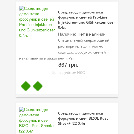
Средство для демонтажа
форсунок и свечей Pro-Line
Injektoren- und Glühkerzenlöser
0.4л.
Наличие:
Нет в наличии
Специальный сверхмощный
растворитель для плотно
сидящих форсунок, свечей
накаливания и зажигания. Ра..
867 грн.
Цена с учётом НДС
Средство для демонтажа
форсунок и свеч BIZOL Rust
Shock+ f22 0,4л