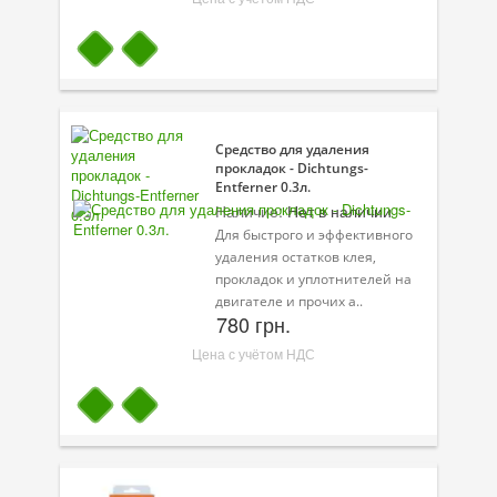
Средство для удаления
прокладок - Dichtungs-
Entferner 0.3л.
Наличие:
Нет в наличии
Для быстрого и эффективного
удаления остатков клея,
прокладок и уплотнителей на
двигателе и прочих а..
780 грн.
Цена с учётом НДС