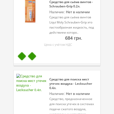
Средство для сьёма винтов -
Schrauben-Grip 0.2л.
Наличие:
Нет в наличии
Средство для сьёма винтов
Liqui Moly Schrauben-Grip это
пастообразная жидкость, под
действием которо..
684 грн.
Цена с учётом НДС
Средство для поиска мест
утечек воздуха - Lecksucher
0.4л.
Наличие:
Нет в наличии
Средство, предназначенное
для поиска утечек в системах
подачи сжатого воздуха,