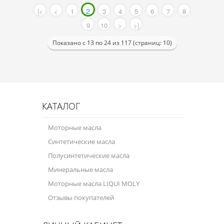
2
|<
<
1
3
4
5
6
7
8
9
10
>
>|
Показано с 13 по 24 из 117 (страниц: 10)
КАТАЛОГ
Моторные масла
Синтетические масла
Полусинтетические масла
Минеральные масла
Моторные масла LIQUI MOLY
Отзывы покупателей