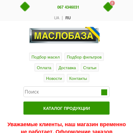
0
067 4346031
|
UA
RU
Подбор масел
Подбор фильтров
Оплата
Доставка
Статьи
Новости
Контакты
КАТАЛОГ ПРОДУКЦИИ
Главная
Уважаемые клиенты, наш магазин временно
не работает. Оформление заказов
Актуальные продукты