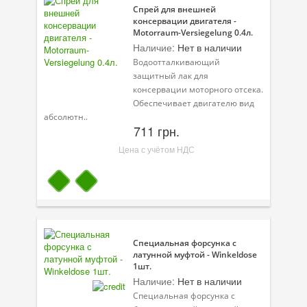
Спрей для внешней
консервации двигателя -
Motorraum-Versiegelung 0.4л.
Наличие:
Нет в наличии
Водоотталкивающий
защитный лак для
консервации моторного отсека.
Обеспечивает двигателю вид
абсолютн..
711 грн.
Цена с учётом НДС
Специальная форсунка с
латунной муфтой - Winkeldose
1шт.
Наличие:
Нет в наличии
Специальная форсунка с