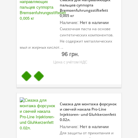
пальцев суппорта
Bremsenfuhrungsstiftefett
0,005 кг
Наличие:
Нет в наличии
Смазочная паста на основе
синтетических компонентов.
Не содержит металлических
мыл и жирных кислот. ..
96 грн.
Цена с учётом НДС
Смазка для монтажа форсунок
и свечей накала Pro-Line
Injektoren- und Gluhkerzenfett
0.02л.
Наличие:
Нет в наличии
Для защиты от прикипания и