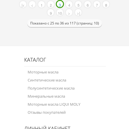
3
|<
<
1
2
4
5
6
7
8
9
10
>
>|
Показано с 25 по 36 из 117 (страниц: 10)
КАТАЛОГ
Моторные масла
Синтетические масла
Полусинтетические масла
Минеральные масла
Моторные масла LIQUI MOLY
Отзывы покупателей
ЛИЧНЫЙ КАБИНЕТ