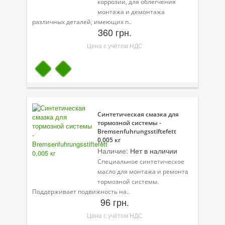
коррозии, для облегчения
монтажа и демонтажа
различных деталей, имеющих п..
360 грн.
Цена с учётом НДС
Синтетическая смазка для
тормозной системы -
Bremsenfuhrungsstiftefett
0,005 кг
Наличие:
Нет в наличии
Специальное синтетическое
масло для монтажа и ремонта
тормозной системы.
Поддерживает подвижность на..
96 грн.
Цена с учётом НДС