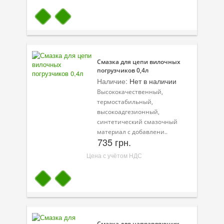
Смазка для цепи вилочных
погрузчиков 0,4л
Наличие:
Нет в наличии
Высококачественный,
термостабильный,
высокоадгезионный,
синтетический смазочный
материал с добавлени..
735 грн.
Цена с учётом НДС
Смазка для направляющих