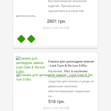
быстросъемной латунной
муфтой. Применение:
применяется в качестве
дополнитель..
2601 грн.
Цена с учётом НДС
Смазка для цилиндров замков
- Lock Care & De-Icer 0.05л.
Наличие:
Нет в наличии
Специально разработанное
средство для смазки и ухода за
дверными замками,
обеспечивающее надежную
см..
516 грн.
Цена с учётом НДС