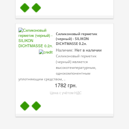
Силиконовый герметик
(черный) - SILIKON
DICHTMASSE 0.2л.
Наличие:
Нет в наличии
Силиконовый герметик
(черный) является
высокотемпературным,
однокомпонентным
уплотняющим средством, ..
1782 грн.
Цена с учётом НДС