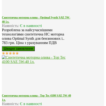
Синтетична моторна олива - Optimal Synth SAE 5W-
40 1л.
Наявність:
Є в наявності
Розроблена за найсучаснішими
технологіями синтетична HC моторна
олива Optimal Synth для бензинових і..
783 грн.
Ціна з урахуванням ПДВ
Синтетична моторна олива - Top Tec 4100 SAE 5W-40
1л.
Наявність:
Є в наявності