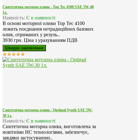
Синтетична моторна олива - Top Tec 4100 SAE 5W-40
5л.
Наявність:
Є в наявності
В основі моторної оливи Top Tec 4100
лежить поєднання нетрадиційних базових
олив, отриманих у резуль..
3930 грн.
Ціна з урахуванням ПДВ
Синтетична моторна олива - Optimal Synth SAE 5W-
30 1л.
Наявність:
Є в наявності
Синтетична моторна олива, виготовлена за
новітніми HC технологіями, забезпечує,
завдяки застосуванню..