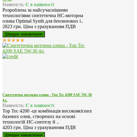
Наявність:
Є в наявності
Розроблена за найсучаснішими
технологіями синтетична HC-моторна
олива Optimal Synth для бензинових і..
2823 грн.
Ціна з урахуванням ПДВ
Синтетична моторна олива - Top Tec 4200 SAE 5W-30
4л.
Наявність:
Є в наявності
Top Tec 4200 -це комбінація високоякісних
базових олив, створених на основі
технологій HC-синтезу й ..
4203 грн.
Ціна з урахуванням ПДВ