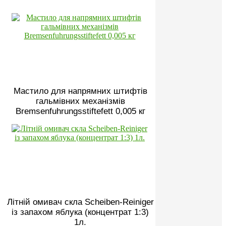
Мастило для напрямних штифтів
гальмівних механізмів
Bremsenfuhrungsstiftefett 0,005 кг
Літній омивач скла Scheiben-Reiniger
із запахом яблука (концентрат 1:3)
1л.