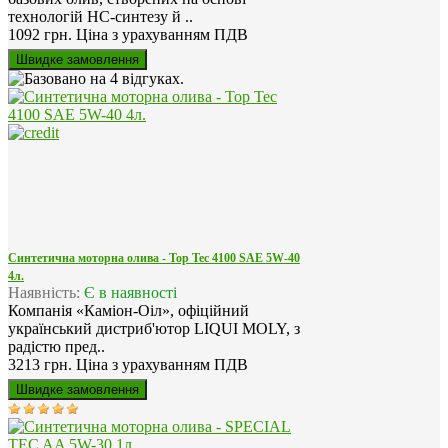
технологій HC-синтезу й ..
1092 грн.
Ціна з урахуванням ПДВ
Синтетична моторна олива - Top Tec 4100 SAE 5W-40
4л.
Наявність:
Є в наявності
Компанія «Каміон-Оіл», офіційний
український дистриб'ютор LIQUI MOLY, з
радістю пред..
3213 грн.
Ціна з урахуванням ПДВ