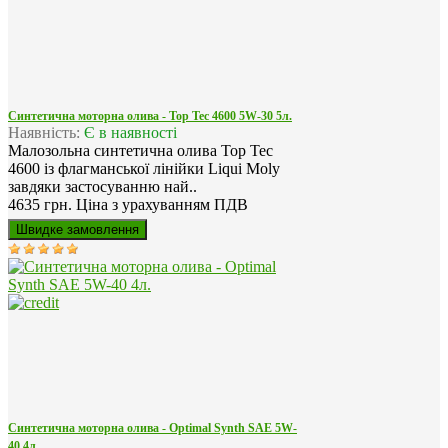
Синтетична моторна олива - Top Tec 4600 5W-30 5л.
Наявність:
Є в наявності
Малозольна синтетична олива Top Tec
4600 із флагманської лінійки Liqui Moly
завдяки застосуванню най..
4635 грн.
Ціна з урахуванням ПДВ
Синтетична моторна олива - Optimal Synth SAE 5W-
40 4л.