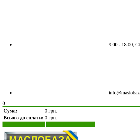
9:00 - 18:00, С
info@maslobaz
0
Сума:
0 грн.
Всього до сплати:
0 грн.
Переглянути кошик
Оформити замовлення