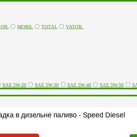
OIL
MOBIL
TOTAL
VATOIL
SAE 5W-20
SAE 5W-30
SAE 5W-40
SAE 5W-50
S
дка в дизельне паливо - Speed Diesel