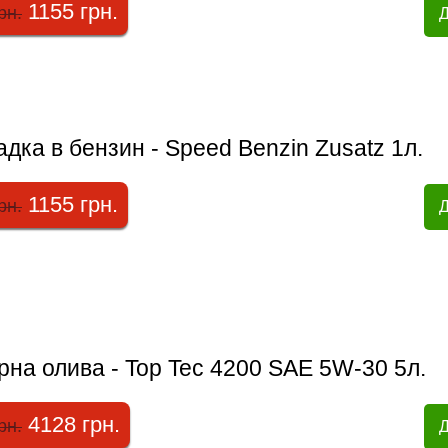
1155 грн.
рн.
Д
дка в бензин - Speed Benzin Zusatz 1л.
1155 грн.
рн.
Д
на олива - Top Tec 4200 SAE 5W-30 5л.
4128 грн.
рн.
Д