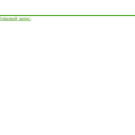
бліковий запис
.