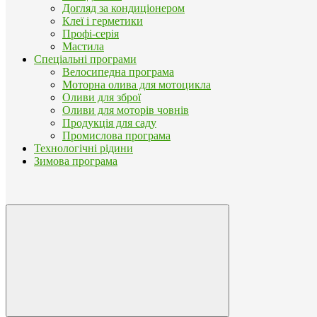
Догляд за кондиціонером
Клеї і герметики
Профі-серія
Мастила
Спеціальні програми
Велосипедна програма
Моторна олива для мотоцикла
Оливи для зброї
Оливи для моторів човнів
Продукція для саду
Промислова програма
Технологічні рідини
Зимова програма