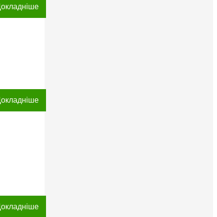
окладніше
окладніше
окладніше