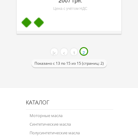
Цена с учётом НДС
2
|<
<
1
Показано с 13 по 15 из 15 (страниц: 2)
КАТАЛОГ
Моторные масла
Синтетические масла
Полусинтетические масла