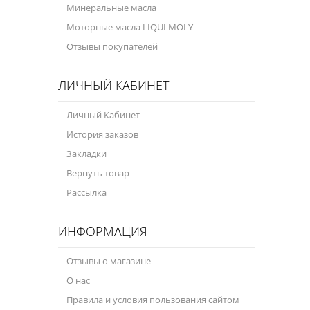
Минеральные масла
Моторные масла LIQUI MOLY
Отзывы покупателей
ЛИЧНЫЙ КАБИНЕТ
Личный Кабинет
История заказов
Закладки
Вернуть товар
Рассылка
ИНФОРМАЦИЯ
Отзывы о магазине
О нас
Правила и условия пользования сайтом