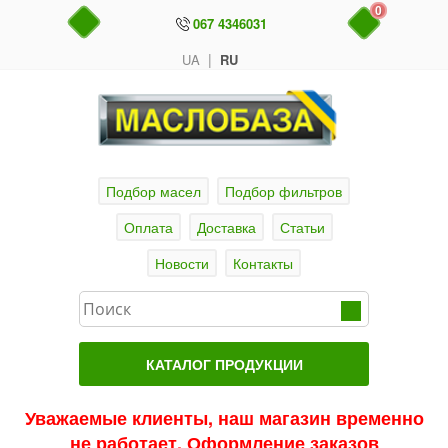
0
067 4346031
|
UA
RU
Подбор масел
Подбор фильтров
Оплата
Доставка
Статьи
Новости
Контакты
КАТАЛОГ ПРОДУКЦИИ
Главная
Уважаемые клиенты, наш магазин временно
не работает. Оформление заказов
Актуальные продукты