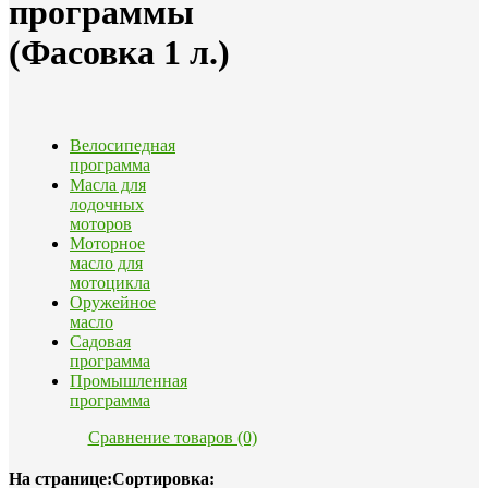
программы
(Фасовка 1 л.)
Велосипедная
программа
Масла для
лодочных
моторов
Моторное
масло для
мотоцикла
Оружейное
масло
Садовая
программа
Промышленная
программа
Сравнение товаров (0)
На странице:
Сортировка: