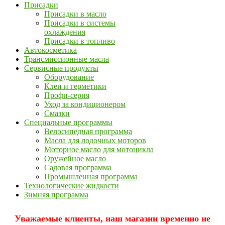
Присадки
Присадки в масло
Присадки в системы
охлаждения
Присадки в топливо
Автокосметика
Трансмиссионные масла
Сервисные продукты
Оборудование
Клеи и герметики
Профи-серия
Уход за кондиционером
Смазки
Специальные программы
Велосипедная программа
Масла для лодочных моторов
Моторное масло для мотоцикла
Оружейное масло
Садовая программа
Промышленная программа
Технологические жидкости
Зимняя программа
Уважаемые клиенты, наш магазин временно не