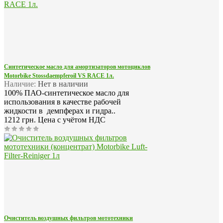
Синтетическое масло для амортизаторов мотоциклов
Motorbike Stossdaempferoil VS RACE 1л.
Наличие:
Нет в наличии
100% ПАО-синтетическое масло для
использования в качестве рабочей
жидкости в демпферах и гидра..
1212 грн.
Цена с учётом НДС
Очиститель воздушных фильтров мототехники