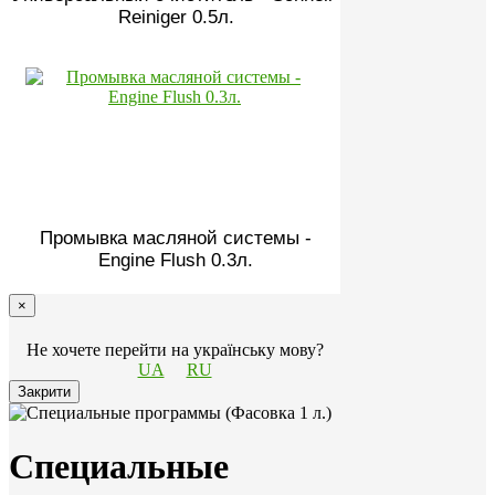
Reiniger 0.5л.
Промывка масляной системы -
Engine Flush 0.3л.
×
Не хочете перейти на українську мову?
UA
RU
Закрити
Специальные