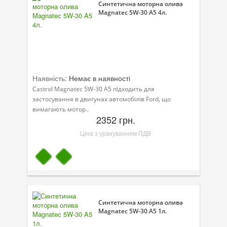
Синтетична моторна олива
Magnatec 5W-30 A5 4л.
Наявність:
Немає в наявності
Castrol Magnatec 5W-30 A5 підходить для
застосування в двигунах автомобілів Ford, що
вимагають мотор..
2352 грн.
Ціна з урахуванням ПДВ
Синтетична моторна олива
Magnatec 5W-30 A5 1л.