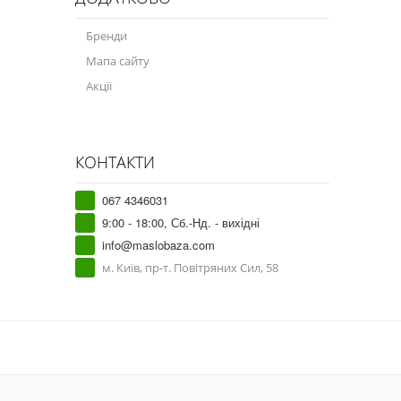
Бренди
Мапа сайту
Акції
КОНТАКТИ
067 4346031
9:00 - 18:00, Сб.-Нд. - вихідні
info@maslobaza.com
м. Київ, пр-т. Повітряних Сил, 58