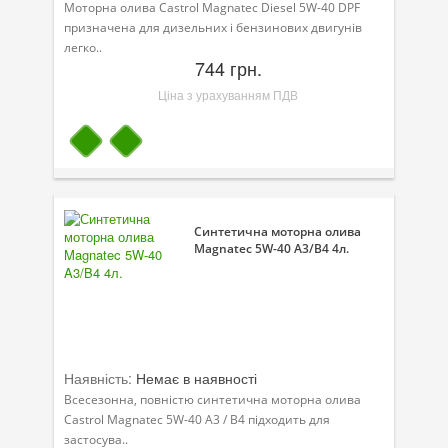
Моторна олива Castrol Magnatec Diesel 5W-40 DPF
призначена для дизельних і бензинових двигунів
легко..
744 грн.
Ціна з урахуванням ПДВ
Синтетична моторна олива
Magnatec 5W-40 A3/B4 4л.
Наявність:
Немає в наявності
Всесезонна, повністю синтетична моторна олива
Castrol Magnatec 5W-40 A3 / B4 підходить для
застосува..